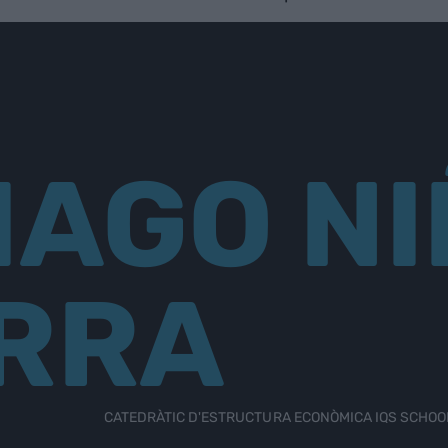
IAGO NI
RRA
CATEDRÀTIC D'ESTRUCTURA ECONÒMICA IQS SCHO