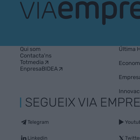
VIA
Empresa
Qui som
Última 
Contacta'ns
Totmedia
Econom
EnpresaBIDEA
Empres
Innovac
SEGUEIX VIA EMPR
Telegram
Youtu
Linkedin
Twitte