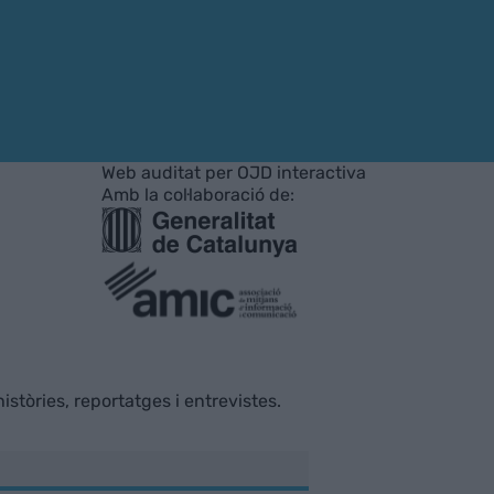
Web auditat per OJD interactiva
Amb la col·laboració de:
istòries, reportatges i entrevistes.