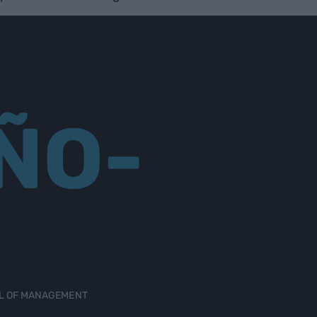
ÑO-
OL OF MANAGEMENT