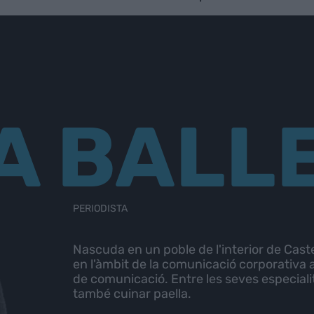
A BALL
PERIODISTA
Nascuda en un poble de l'interior de Caste
en l'àmbit de la comunicació corporativa al
de comunicació. Entre les seves especialit
també cuinar paella.