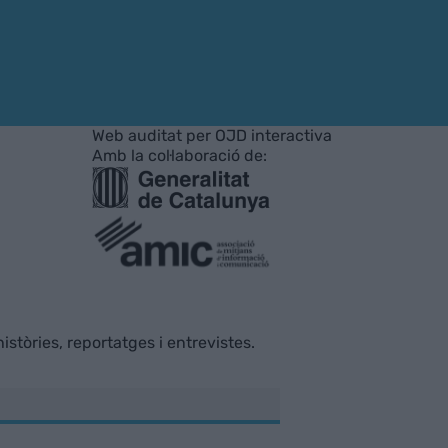
Web auditat per OJD interactiva
Amb la col·laboració de:
istòries, reportatges i entrevistes.