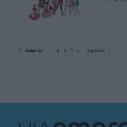
Anterior
1
2
3
4
5
Següent