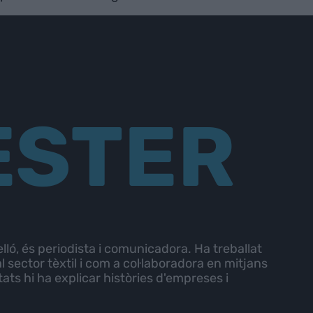
ESTER
lló, és periodista i comunicadora. Ha treballat
 sector tèxtil i com a col·laboradora en mitjans
ats hi ha explicar històries d'empreses i