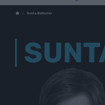
Sunta Ballester
SUNT