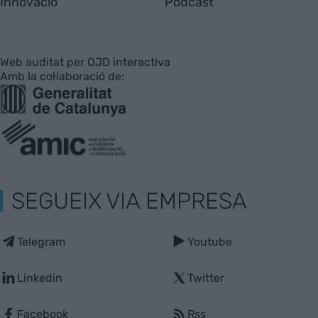
Innovació
Pòdcast
Web auditat per OJD interactiva
Amb la col·laboració de:
SEGUEIX VIA EMPRESA
Telegram
Youtube
Linkedin
Twitter
Facebook
Rss