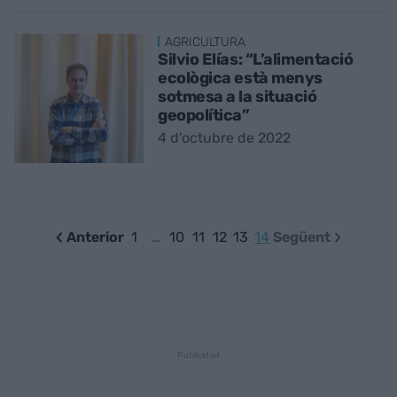
AGRICULTURA
Silvio Elías: “L’alimentació
ecològica està menys
sotmesa a la situació
geopolítica”
4 d’octubre de 2022
Anterior
1
…
10
11
12
13
14
Següent