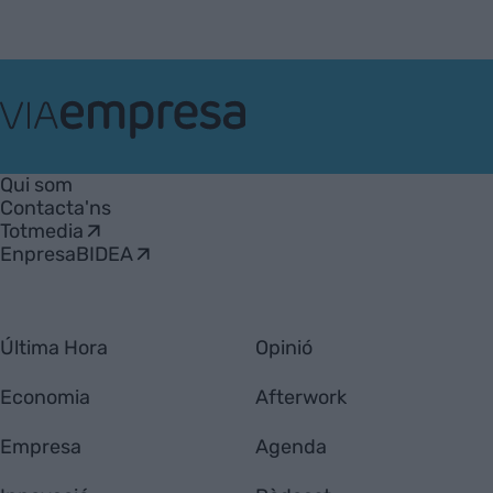
VIA
Empresa
Qui som
Contacta'ns
Totmedia
EnpresaBIDEA
Última Hora
Opinió
Economia
Afterwork
Empresa
Agenda