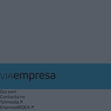
VIA
Empresa
Qui som
Contacta'ns
Totmedia
EnpresaBIDEA