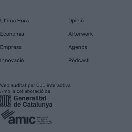
Última Hora
Opinió
Economia
Afterwork
Empresa
Agenda
Innovació
Pòdcast
Web auditat per OJD interactiva
Amb la col·laboració de: