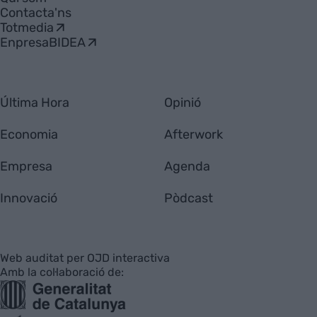
Contacta'ns
Totmedia
EnpresaBIDEA
Última Hora
Opinió
Economia
Afterwork
Empresa
Agenda
Innovació
Pòdcast
Web auditat per OJD interactiva
Amb la col·laboració de: