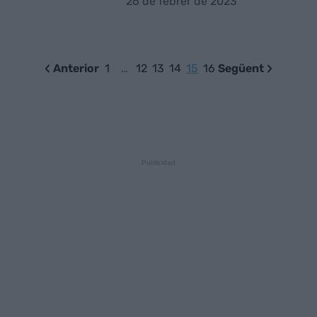
26 de febrer de 2023
Anterior
1
…
12
13
14
15
16
Següent