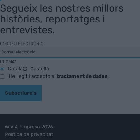
Segueix les nostres millors
històries, reportatges i
entrevistes.
CORREU ELECTRÒNIC
IDIOMA*
Català
Castellà
He llegit i accepto el
tractament de dades
.
Subscriure's
© VIA Empresa 2026
Política de privacitat