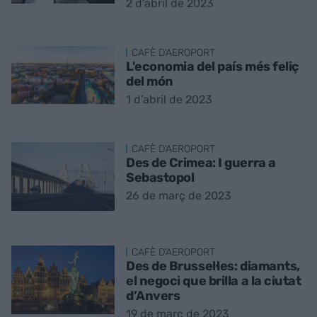
2 d’abril de 2023
CAFÈ D'AEROPORT
L'economia del país més feliç
del món
1 d’abril de 2023
CAFÈ D'AEROPORT
Des de Crimea: I guerra a
Sebastopol
26 de març de 2023
CAFÈ D'AEROPORT
Des de Brussel·les: diamants,
el negoci que brilla a la ciutat
d’Anvers
19 de març de 2023