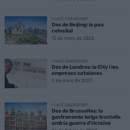
CAFÈ D'AEROPORT
Des de Beijing: la pau
celestial
12 de març de 2023
CAFÈ D'AEROPORT
Des de Londres: la City i les
empreses catalanes
5 de març de 2023
CAFÈ D'AEROPORT
Des de Brussel·les: la
gastronomia belga trontolla
amb la guerra d’Ucraïna