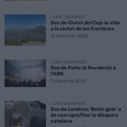
CAFÈ D'AEROPORT
Des de Ciutat del Cap: la vida
a la ciutat de les fronteres
16 d’abril de 2023
CAFÈ D'AEROPORT
Des de París: la Revolució a
l’ADN
9 d’abril de 2023
CAFÈ D'AEROPORT
Des de Londres: 'Brain gain' o
de com aprofitar la diàspora
catalana