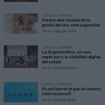
CATALÀ I EMPRESA
Parlem dels termes de la
gestió del risc amb seguretat
29 de maig de 2024
CATALÀ I EMPRESA
La IA generativa, un nou
repte per a la visibilitat digital
del català
24 de maig de 2024
CATALÀ I EMPRESA
Es pot barrar el pas al comerç
internacional?
15 de maig de 2024