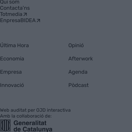
Qui som
Contacta'ns
Totmedia
EnpresaBIDEA
Última Hora
Opinió
Economia
Afterwork
Empresa
Agenda
Innovació
Pòdcast
Web auditat per OJD interactiva
Amb la col·laboració de: