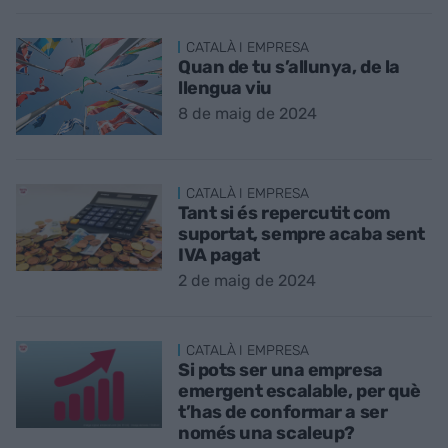
CATALÀ I EMPRESA
Quan de tu s’allunya, de la
llengua viu
8 de maig de 2024
CATALÀ I EMPRESA
Tant si és repercutit com
suportat, sempre acaba sent
IVA pagat
2 de maig de 2024
CATALÀ I EMPRESA
Si pots ser una empresa
emergent escalable, per què
t’has de conformar a ser
només una scaleup?