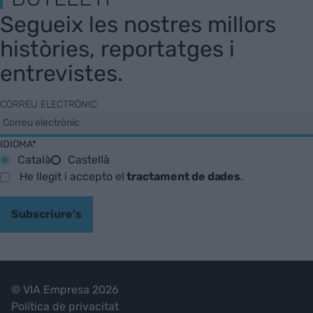
Segueix les nostres millors
històries, reportatges i
entrevistes.
CORREU ELECTRÒNIC
IDIOMA*
Català
Castellà
He llegit i accepto el
tractament de dades
.
Subscriure's
© VIA Empresa 2026
Política de privacitat