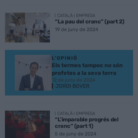
CATALÀ I EMPRESA
“La pau del cranc” (part 2)
19 de juny de 2024
L'OPINIÓ
Els termes tampoc no són
profetes a la seva terra
12 de juny de 2024
JORDI BOVER
CATALÀ I EMPRESA
“L’imparable progrés del
cranc” (part 1)
5 de juny de 2024