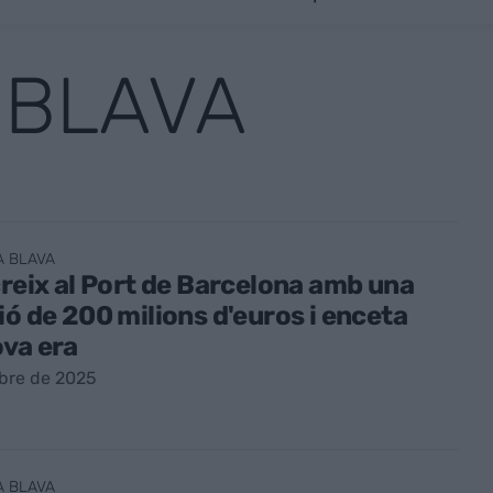
 BLAVA
A BLAVA
creix al Port de Barcelona amb una
ió de 200 milions d'euros i enceta
va era
bre de 2025
A BLAVA