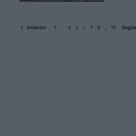
Anterior
1
…
4
5
6
7
8
…
13
Següe