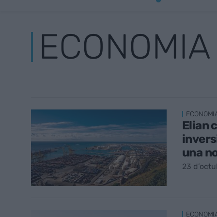
ECONOMIA
ECONOMI
Elian 
invers
una no
23 d’octu
ECONOMI