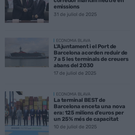
corredor marítim neutre en
emissions
31 de juliol de 2025
ECONOMIA BLAVA
L'Ajuntament i el Port de
Barcelona acorden reduir de
7 a 5 les terminals de creuers
abans del 2030
17 de juliol de 2025
ECONOMIA BLAVA
La terminal BEST de
Barcelona enceta una nova
era: 125 milions d'euros per
un 25% més de capacitat
10 de juliol de 2025