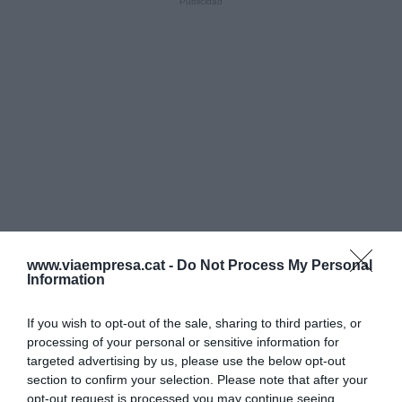
www.viaempresa.cat -
Do Not Process My Personal
Information
If you wish to opt-out of the sale, sharing to third parties, or
processing of your personal or sensitive information for
targeted advertising by us, please use the below opt-out
section to confirm your selection. Please note that after your
opt-out request is processed you may continue seeing