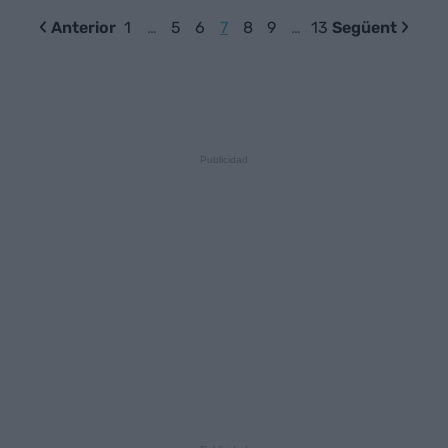
Anterior
1
…
5
6
7
8
9
…
13
Següent