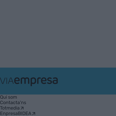
VIA
Empresa
Qui som
Contacta'ns
Totmedia
EnpresaBIDEA