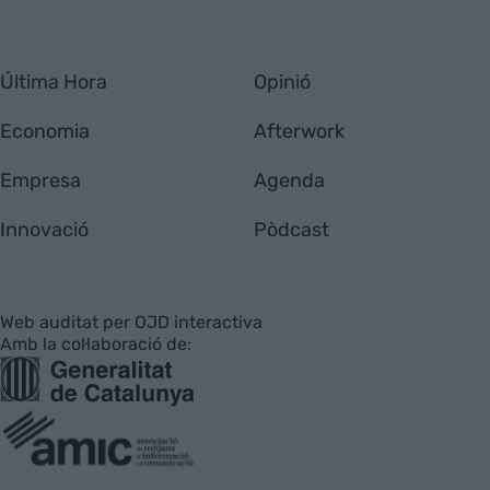
Última Hora
Opinió
Economia
Afterwork
Empresa
Agenda
Innovació
Pòdcast
Web auditat per OJD interactiva
Amb la col·laboració de: