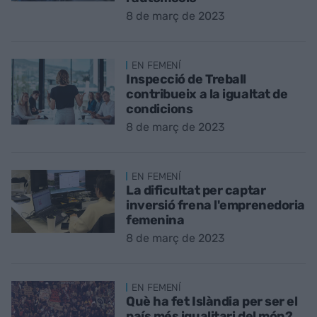
8 de març de 2023
EN FEMENÍ
Inspecció de Treball
contribueix a la igualtat de
condicions
8 de març de 2023
EN FEMENÍ
La dificultat per captar
inversió frena l'emprenedoria
femenina
8 de març de 2023
EN FEMENÍ
Què ha fet Islàndia per ser el
país més igualitari del món?