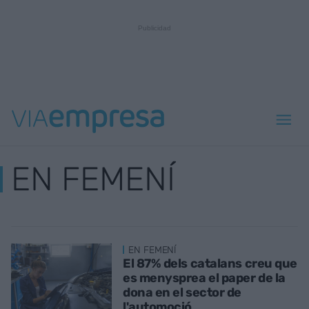
EN FEMENÍ
EN FEMENÍ
El 87% dels catalans creu que
es menysprea el paper de la
dona en el sector de
l'automoció