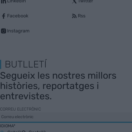
Linkedin
Twitter
Facebook
Rss
Instagram
BUTLLETÍ
Segueix les nostres millors
històries, reportatges i
entrevistes.
CORREU ELECTRÒNIC
IDIOMA*