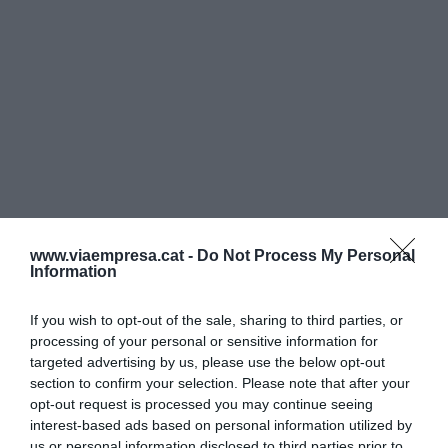
www.viaempresa.cat -
Do Not Process My Personal
Information
If you wish to opt-out of the sale, sharing to third parties, or
processing of your personal or sensitive information for
targeted advertising by us, please use the below opt-out
section to confirm your selection. Please note that after your
opt-out request is processed you may continue seeing
interest-based ads based on personal information utilized by
us or personal information disclosed to third parties prior to