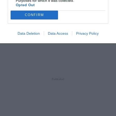
Purposes for which it was collected.
Opted Out
CONFIRM
Data Deletion
Data Access
Privacy Policy