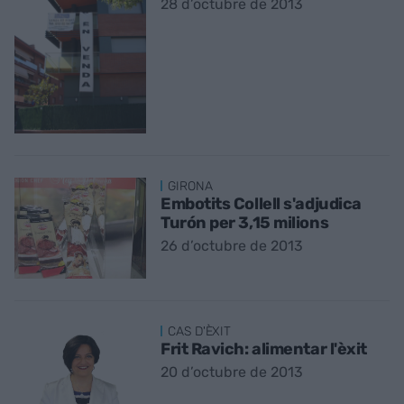
28 d’octubre de 2013
GIRONA
Embotits Collell s'adjudica
Turón per 3,15 milions
26 d’octubre de 2013
CAS D'ÈXIT
Frit Ravich: alimentar l'èxit
20 d’octubre de 2013