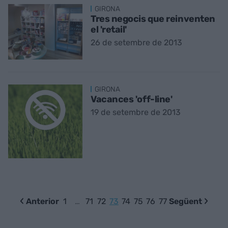
GIRONA
Tres negocis que reinventen
el 'retail'
26 de setembre de 2013
GIRONA
Vacances 'off-line'
19 de setembre de 2013
Anterior
1
…
71
72
73
74
75
76
77
Següent