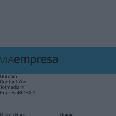
VIA
Empresa
Qui som
Contacta'ns
Totmedia
EnpresaBIDEA
Última Hora
Opinió