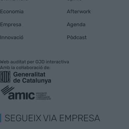
Economia
Afterwork
Empresa
Agenda
Innovació
Pòdcast
Web auditat per OJD interactiva
Amb la col·laboració de:
SEGUEIX VIA EMPRESA