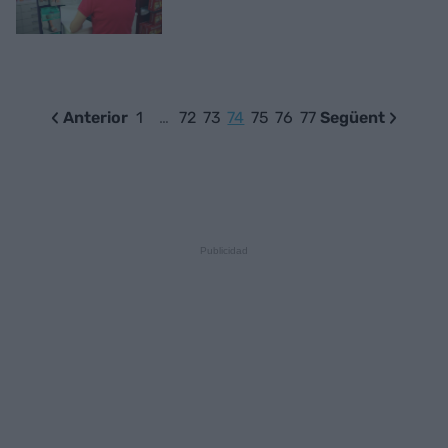
Anterior
1
…
72
73
74
75
76
77
Següent