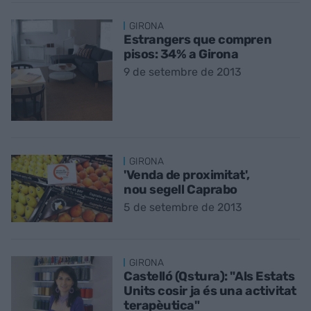
GIRONA
Estrangers que compren
pisos: 34% a Girona
9 de setembre de 2013
GIRONA
'Venda de proximitat',
nou segell Caprabo
5 de setembre de 2013
GIRONA
Castelló (Qstura): "Als Estats
Units cosir ja és una activitat
terapèutica"