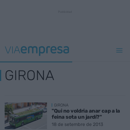
GIRONA
GIRONA
"Qui no voldria anar cap a la
feina sota un jardí?"
18 de setembre de 2013