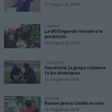
27 d’agost de 2013
GIRONA
La DO Empordà recupera la
producció
23 d’agost de 2013
CAS D'ÈXIT
Royalverd, la gespa catalana
fa les Amèriques
16 d’agost de 2013
GIRONA
Baixen preus: Lleida on més
13 d’agost de 2013