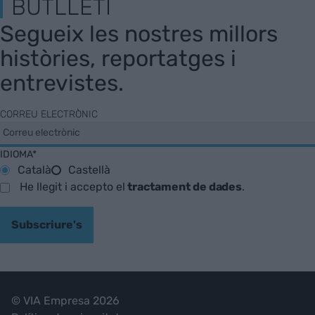
BUTLLETÍ
Segueix les nostres millors
històries, reportatges i
entrevistes.
CORREU ELECTRÒNIC
IDIOMA*
Català
Castellà
He llegit i accepto el
tractament de dades
.
Subscriure's
© VIA Empresa 2026