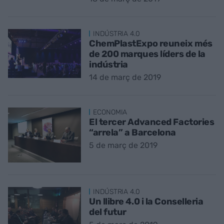
INDÚSTRIA 4.0
ChemPlastExpo reuneix més
de 200 marques líders de la
indústria
14 de març de 2019
ECONOMIA
El tercer Advanced Factories
“arrela” a Barcelona
5 de març de 2019
INDÚSTRIA 4.0
Un llibre 4.0 i la Conselleria
del futur