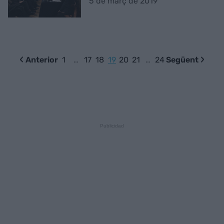
5 de març de 2019
Anterior
1
…
17
18
19
20
21
…
24
Següent