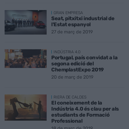
GRAN EMPRESA
Seat, pitxitxi industrial de
l'Estat espanyol
27 de març de 2019
INDÚSTRIA 4.0
Portugal, país convidat a la
segona edició del
ChemplastExpo 2019
20 de març de 2019
RIERA DE CALDES
El coneixement de la
Indústria 4.0 és clau per als
estudiants de Formació
Professional
18 de març de 2019