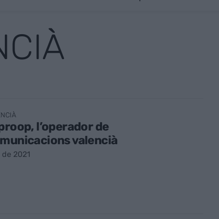
NCIÀ
ENCIÀ
proop, l’operador de
municacions valencià
l de 2021