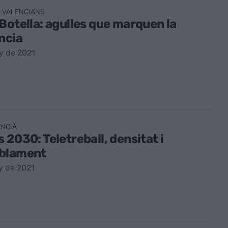
 VALENCIANS
Botella: agulles que marquen la
ncia
y de 2021
ENCIÀ
 2030: Teletreball, densitat i
blament
y de 2021