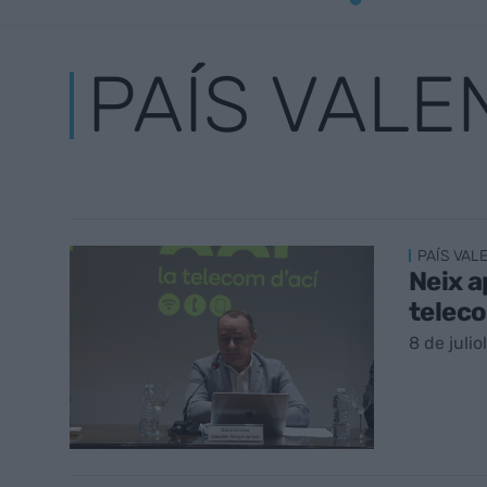
PAÍS VALE
PAÍS VAL
Neix a
teleco
8 de julio