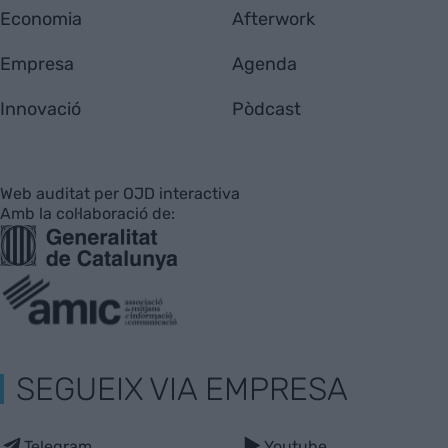
Economia
Afterwork
Empresa
Agenda
Innovació
Pòdcast
Web auditat per OJD interactiva
Amb la col·laboració de:
SEGUEIX VIA EMPRESA
Telegram
Youtube