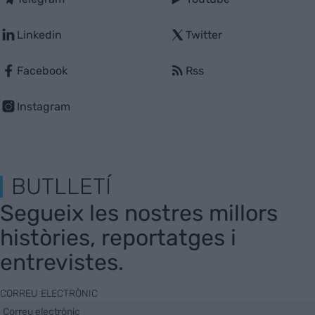
Linkedin
Twitter
Facebook
Rss
Instagram
BUTLLETÍ
Segueix les nostres millors
històries, reportatges i
entrevistes.
CORREU ELECTRÒNIC