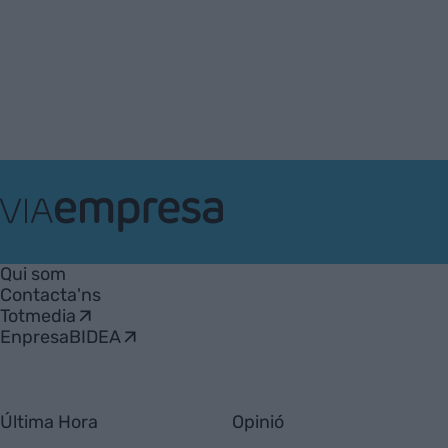
VIA
Empresa
Qui som
Contacta'ns
Totmedia
EnpresaBIDEA
Última Hora
Opinió