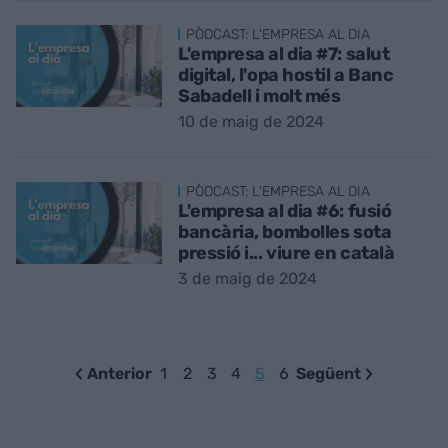
PÒDCAST: L'EMPRESA AL DIA
L'empresa al dia #7: salut
digital, l'opa hostil a Banc
Sabadell i molt més
10 de maig de 2024
PÒDCAST: L'EMPRESA AL DIA
L'empresa al dia #6: fusió
bancària, bombolles sota
pressió i... viure en català
3 de maig de 2024
Anterior
1
2
3
4
5
6
Següent