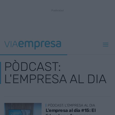
PÒDCAST:
L'EMPRESA AL DIA
PÒDCAST: L'EMPRESA AL DIA
L'empresa al dia #15: El