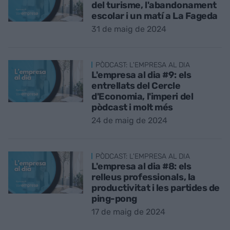
del turisme, l'abandonament
escolar i un matí a La Fageda
31 de maig de 2024
PÒDCAST: L'EMPRESA AL DIA
L'empresa al dia #9: els
entrellats del Cercle
d'Economia, l'imperi del
pòdcast i molt més
24 de maig de 2024
PÒDCAST: L'EMPRESA AL DIA
L'empresa al dia #8: els
relleus professionals, la
productivitat i les partides de
ping-pong
17 de maig de 2024