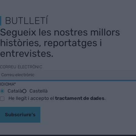
BUTLLETÍ
Segueix les nostres millors
històries, reportatges i
entrevistes.
CORREU ELECTRÒNIC
IDIOMA*
Català
Castellà
He llegit i accepto el
tractament de dades
.
Subscriure's