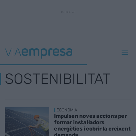
SOSTENIBILITAT
ECONOMIA
Impulsen noves accions per
formar instal·ladors
energètics i cobrir la creixent
demanda