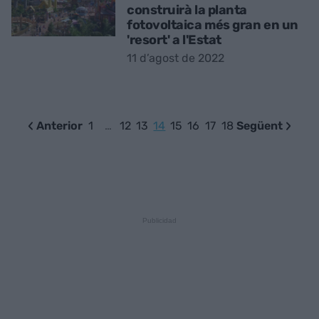
construirà la planta
fotovoltaica més gran en un
'resort' a l'Estat
11 d’agost de 2022
Anterior
1
…
12
13
14
15
16
17
18
Següent