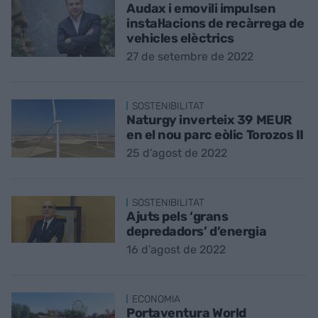
Audax i emovili impulsen
instal·lacions de recàrrega de
vehicles elèctrics
27 de setembre de 2022
SOSTENIBILITAT
Naturgy inverteix 39 MEUR
en el nou parc eòlic Torozos II
25 d’agost de 2022
SOSTENIBILITAT
Ajuts pels ‘grans
depredadors’ d’energia
16 d’agost de 2022
ECONOMIA
Portaventura World