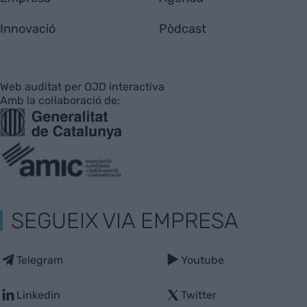
Innovació
Pòdcast
Web auditat per OJD interactiva
Amb la col·laboració de:
SEGUEIX VIA EMPRESA
Telegram
Youtube
Linkedin
Twitter