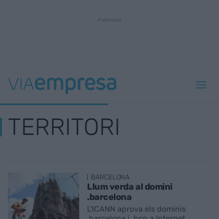
TERRITORI
BARCELONA
Llum verda al domini
.barcelona
L'ICANN aprova els dominis
.barcelona i .bcn a Internet