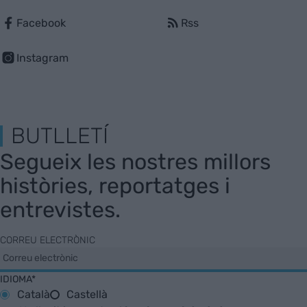
Facebook
Rss
Instagram
BUTLLETÍ
Segueix les nostres millors
històries, reportatges i
entrevistes.
CORREU ELECTRÒNIC
IDIOMA*
Català
Castellà