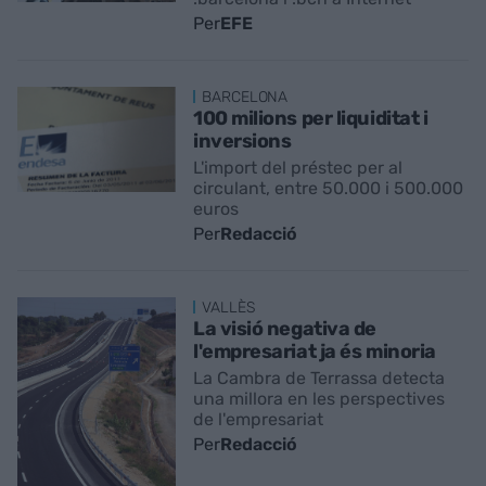
Per
EFE
BARCELONA
100 milions per liquiditat i
inversions
L'import del préstec per al
circulant, entre 50.000 i 500.000
euros
Per
Redacció
VALLÈS
La visió negativa de
l'empresariat ja és minoria
La Cambra de Terrassa detecta
una millora en les perspectives
de l'empresariat
Per
Redacció