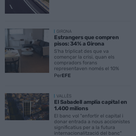
GIRONA
Estrangers que compren
pisos: 34% a Girona
S'ha triplicat des que va
començar la crisi, quan els
compradors forans
representaven només el 10%
Per
EFE
VALLÈS
El Sabadell amplia capital en
1.400 milions
El banc vol "enfortir el capital i
donar entrada a nous accionistes
significatius per a la futura
internacionalització del banc"