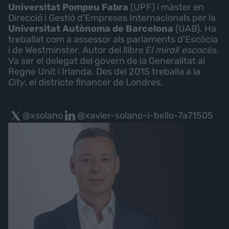
Universitat Pompeu Fabra
(UPF) i màster en
Direcció i Gestió d'Empreses Internacionals per la
Universitat Autònoma de Barcelona
(UAB). Ha
treballat com a assessor als parlaments d'Escòcia
i de Westminster. Autor del llibre
El mirall escocès
.
Va ser el delegat del govern de la Generalitat al
Regne Unit i Irlanda. Des del 2015 treballa a la
City
, el districte financer de Londres.
@xsolano
@xavier-solano-i-bello-7a71505