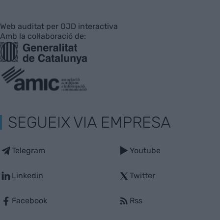
Web auditat per OJD interactiva
Amb la col·laboració de:
SEGUEIX VIA EMPRESA
Telegram
Youtube
Linkedin
Twitter
Facebook
Rss