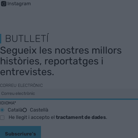
Instagram
BUTLLETÍ
Segueix les nostres millors
històries, reportatges i
entrevistes.
CORREU ELECTRÒNIC
IDIOMA*
Català
Castellà
He llegit i accepto el
tractament de dades
.
Subscriure's