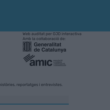
Web auditat per OJD interactiva
Amb la col·laboració de:
istòries, reportatges i entrevistes.