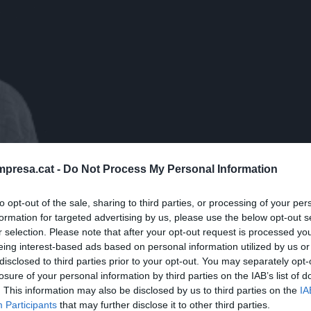
presa.cat -
Do Not Process My Personal Information
to opt-out of the sale, sharing to third parties, or processing of your per
formation for targeted advertising by us, please use the below opt-out s
r selection. Please note that after your opt-out request is processed y
eing interest-based ads based on personal information utilized by us or
disclosed to third parties prior to your opt-out. You may separately opt-
losure of your personal information by third parties on the IAB’s list of
. This information may also be disclosed by us to third parties on the
IA
Participants
that may further disclose it to other third parties.