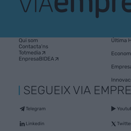
VIA
Empresa
Qui som
Última 
Contacta'ns
Totmedia
Econom
EnpresaBIDEA
Empres
Innovac
SEGUEIX VIA EMPR
Telegram
Youtu
Linkedin
Twitte