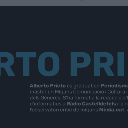
RTO PR
Alberto Prieto
és graduat en
Periodism
màster en Mitjans Comunicació i Cultura i
dels Gèneres. S’ha format a la redacció d
d’informatius a
Ràdio Castelldefels
i la 
l’observatori crític de mitjans
Mèdia.cat
.