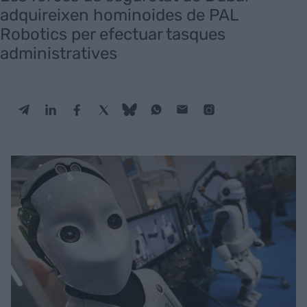
adquireixen hominoides de PAL
Robotics per efectuar tasques
administratives