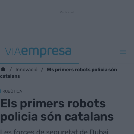
Els primers robots policia són
Innovació
catalans
ROBÒTICA
Els primers robots
policia són catalans
Les forces de seguretat de Dubai