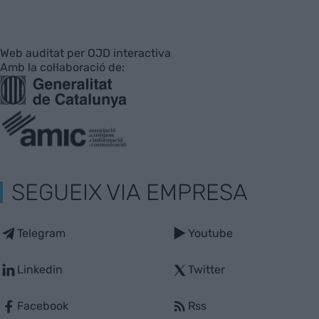
Web auditat per OJD interactiva
Amb la col·laboració de:
SEGUEIX VIA EMPRESA
Telegram
Youtube
Linkedin
Twitter
Facebook
Rss