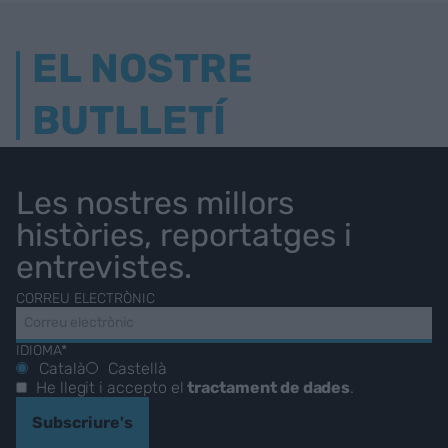
EL NOSTRE
BUTLLETÍ
Les nostres millors
històries, reportatges i
entrevistes.
CORREU ELECTRÒNIC
IDIOMA*
Català
Castellà
He llegit i accepto el
tractament de dades
.
Subscriure's