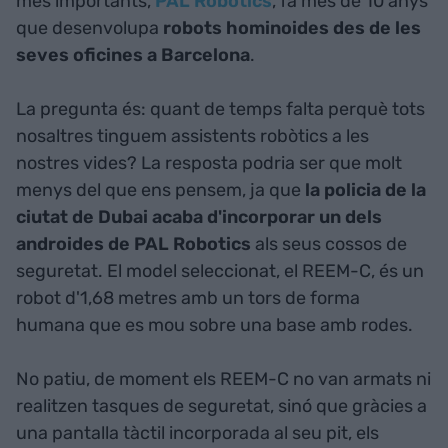
més importants,
PAL Robotics
, fa més de 10 anys
que desenvolupa
robots hominoides des de les
seves oficines a Barcelona
.
La pregunta és: quant de temps falta perquè tots
nosaltres tinguem assistents robòtics a les
nostres vides? La resposta podria ser que molt
menys del que ens pensem, ja que
la policia de la
ciutat de Dubai acaba d'incorporar un dels
androides de PAL Robotics
als seus cossos de
seguretat. El model seleccionat, el REEM-C, és un
robot d'1,68 metres amb un tors de forma
humana que es mou sobre una base amb rodes.
No patiu, de moment els REEM-C no van armats ni
realitzen tasques de seguretat, sinó que gràcies a
una pantalla tàctil incorporada al seu pit, els