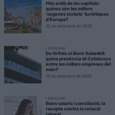
Més enllà de les capitals:
quines són les millors
‘segones ciutats’ turístiques
d’Europa?
22 de setembre de 2025
RÀNQUING
De Grifols al Banc Sabadell:
quina presència té Catalunya
entre les millors empreses del
món?
15 de setembre de 2025
RÀNQUING
Bons salaris i conciliació, la
recepta contra la rotació
laboral