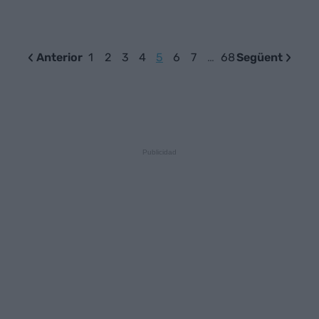
Anterior
1
2
3
4
5
6
7
…
68
Següent