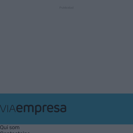
VIA
Empresa
Qui som