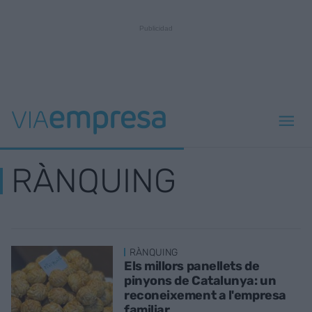
RÀNQUING
RÀNQUING
Els millors panellets de
pinyons de Catalunya: un
reconeixement a l'empresa
familiar