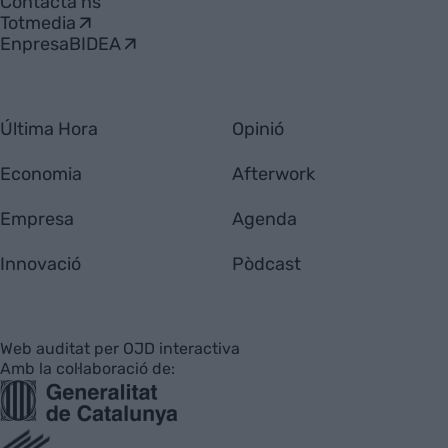
Contacta'ns
Totmedia
EnpresaBIDEA
Última Hora
Opinió
Economia
Afterwork
Empresa
Agenda
Innovació
Pòdcast
Web auditat per OJD interactiva
Amb la col·laboració de: