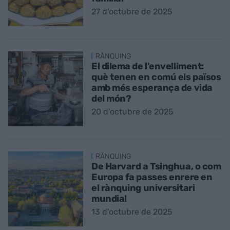
27 d’octubre de 2025
RÀNQUING
El dilema de l'envelliment:
què tenen en comú els països
amb més esperança de vida
del món?
20 d’octubre de 2025
RÀNQUING
De Harvard a Tsinghua, o com
Europa fa passes enrere en
el rànquing universitari
mundial
13 d’octubre de 2025