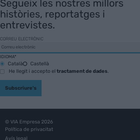
Segueix les nostres millors
històries, reportatges i
entrevistes.
CORREU ELECTRÒNIC
IDIOMA*
Català
Castellà
He llegit i accepto el
tractament de dades
.
Subscriure's
© VIA Empresa 2026
Política de privacitat
Avís legal