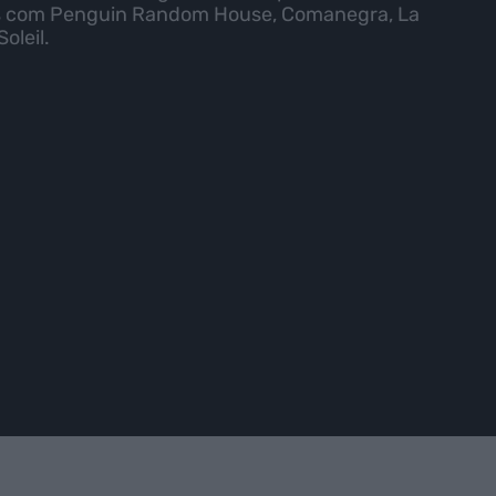
rials com Penguin Random House, Comanegra, La
oleil.