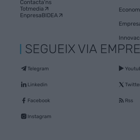
Contacta'ns
Totmedia
Econom
EnpresaBIDEA
Empres
Innovac
SEGUEIX VIA EMPR
Telegram
Youtu
Linkedin
Twitte
Facebook
Rss
Instagram