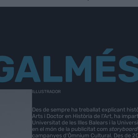
 GALMÉ
IL·LUSTRADOR
Des de sempre ha treballat explicant histò
Arts i Doctor en Història de l'Art, ha impa
Universitat de les Illes Balears i la Univer
en el món de la publicitat com
storyboard 
campanyes d'Òmnium Cultural. Des de 2017