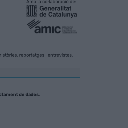
Amb la col·laboració de:
istòries, reportatges i entrevistes.
ctament de dades
.