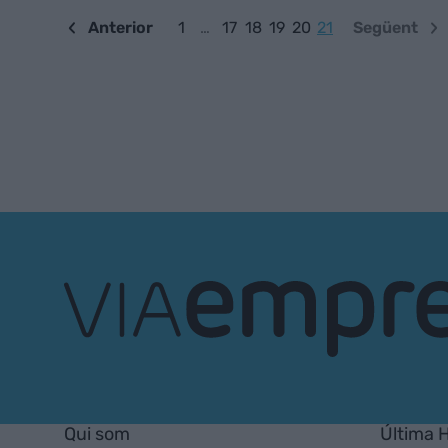
Anterior
1
…
17
18
19
20
21
Següent
VIA
Empresa
Qui som
Última 