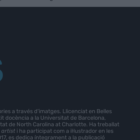
S
ries a través d'imatges. Llicenciat en Belles
rtit docència a la Universitat de Barcelona,
sitat de North Carolina at Charlotte. Ha treballat
artist
i ha participat com a il·lustrador en les
, es dedica íntegrament a la publicació