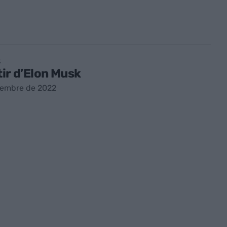
S
tir d’Elon Musk
vembre de 2022