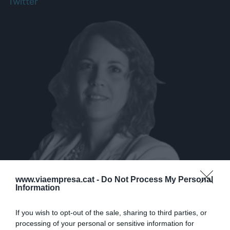
Twitter
www.viaempresa.cat -
Do Not Process My Personal
Information
If you wish to opt-out of the sale, sharing to third parties, or
ARTICLES PUBLICATS
processing of your personal or sensitive information for