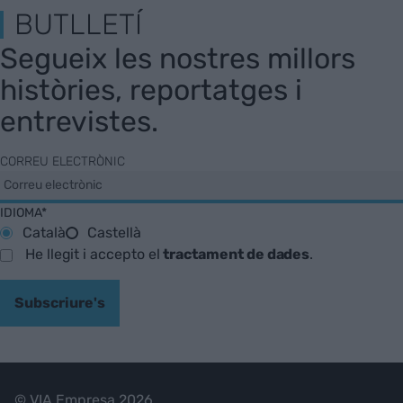
BUTLLETÍ
Segueix les nostres millors
històries, reportatges i
entrevistes.
CORREU ELECTRÒNIC
IDIOMA*
Català
Castellà
He llegit i accepto el
tractament de dades
.
Subscriure's
© VIA Empresa 2026