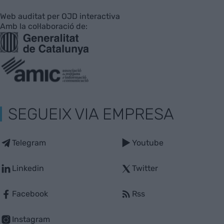
Web auditat per OJD interactiva
Amb la col·laboració de:
SEGUEIX VIA EMPRESA
Telegram
Youtube
Linkedin
Twitter
Facebook
Rss
Instagram