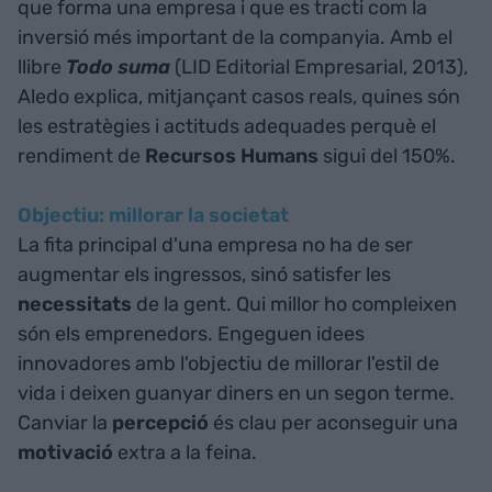
que forma una empresa i que es tracti com la
inversió més important de la companyia. Amb el
llibre
Todo suma
(LID Editorial Empresarial, 2013),
Aledo explica, mitjançant casos reals, quines són
les estratègies i actituds adequades perquè el
rendiment de
Recursos Humans
sigui del 150%.
Objectiu: millorar la societat
La fita principal d'una empresa no ha de ser
augmentar els ingressos, sinó satisfer les
necessitats
de la gent. Qui millor ho compleixen
són els emprenedors. Engeguen idees
innovadores amb l'objectiu de millorar l'estil de
vida i deixen guanyar diners en un segon terme.
Canviar la
percepció
és clau per aconseguir una
motivació
extra a la feina.