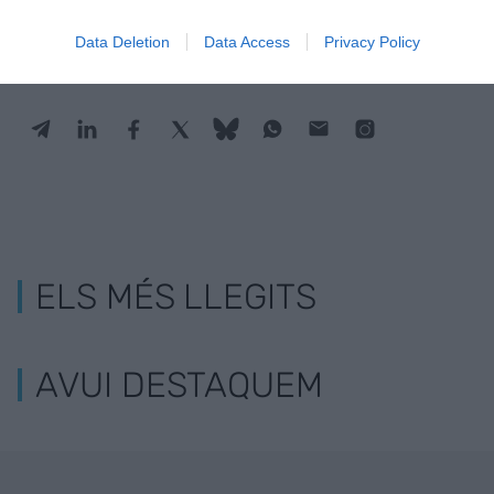
ACTIVAR ARA
Data Deletion
Data Access
Privacy Policy
ELS MÉS LLEGITS
AVUI DESTAQUEM