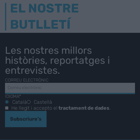
EL NOSTRE
BUTLLETÍ
Les nostres millors
històries, reportatges i
entrevistes.
CORREU ELECTRÒNIC
IDIOMA*
Català
Castellà
He llegit i accepto el
tractament de dades
.
Subscriure's