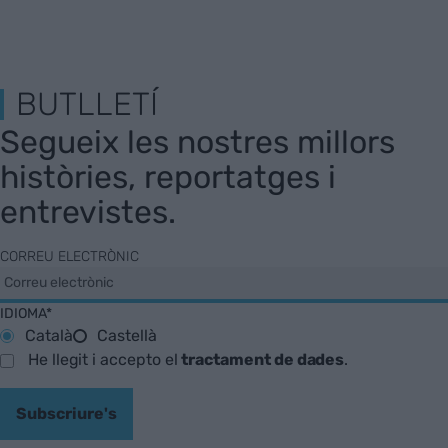
BUTLLETÍ
Segueix les nostres millors
històries, reportatges i
entrevistes.
CORREU ELECTRÒNIC
IDIOMA*
Català
Castellà
He llegit i accepto el
tractament de dades
.
Subscriure's