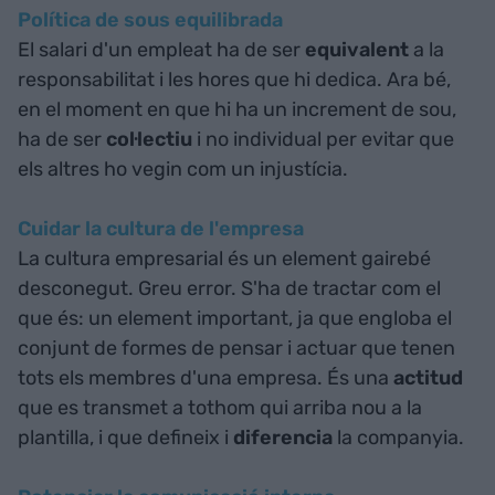
Política de sous equilibrada
El salari d'un empleat ha de ser
equivalent
a la
responsabilitat i les hores que hi dedica. Ara bé,
en el moment en que hi ha un increment de sou,
ha de ser
col·lectiu
i no individual per evitar que
els altres ho vegin com un injustícia.
Cuidar la cultura de l'empresa
La cultura empresarial és un element gairebé
desconegut. Greu error. S'ha de tractar com el
que és: un element important, ja que engloba el
conjunt de formes de pensar i actuar que tenen
tots els membres d'una empresa. És una
actitud
que es transmet a tothom qui arriba nou a la
plantilla, i que defineix i
diferencia
la companyia.