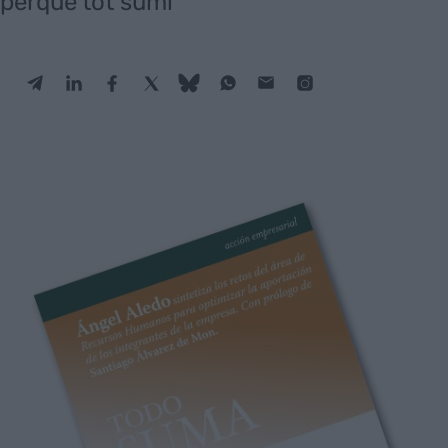
perquè tot sumi