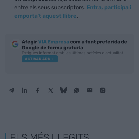
entre els seus subscriptors.
Entra, participa i
emporta't aquest llibre
.
Afegir
VIA Empresa
com a font preferida de
Google de forma gratuïta
Estigues informat amb les últimes notícies d'actualitat
ACTIVAR ARA
ELS MÉS LLEGITS