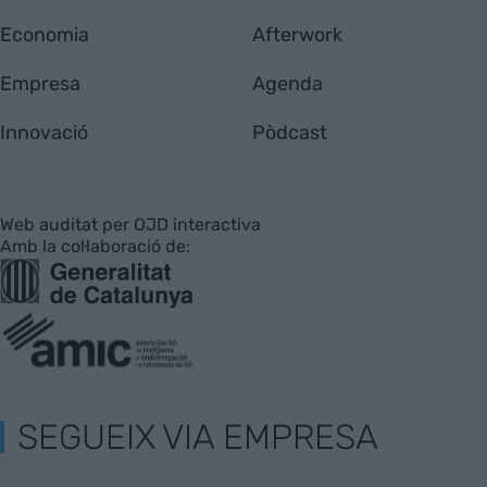
Economia
Afterwork
Empresa
Agenda
Innovació
Pòdcast
Web auditat per OJD interactiva
Amb la col·laboració de:
SEGUEIX VIA EMPRESA