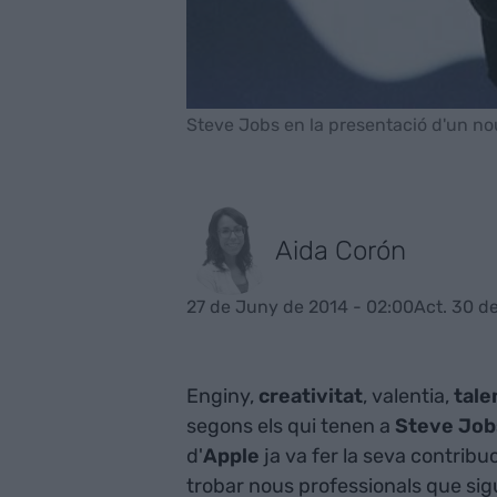
Steve Jobs en la presentació d'un n
Aida Corón
27 de Juny de 2014 - 02:00
Act. 30 de
Enginy,
creativitat
, valentia,
tale
segons els qui tenen a
Steve Job
d'
Apple
ja va fer la seva contribu
trobar nous professionals que sig