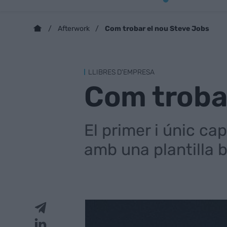
Com trobar el nou Steve Jobs
Afterwork
LLIBRES D'EMPRESA
Com troba
El primer i únic ca
amb una plantilla b