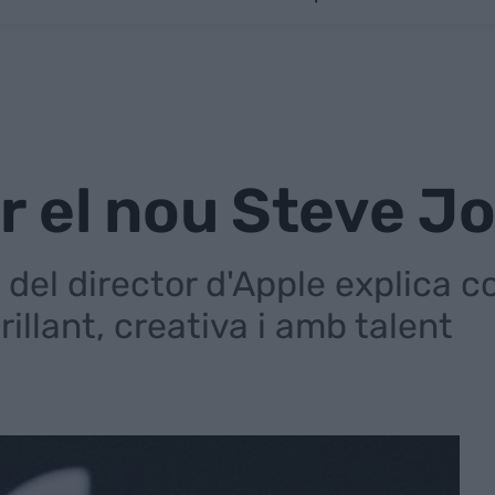
r el nou Steve J
p del director d'Apple explica
rillant, creativa i amb talent