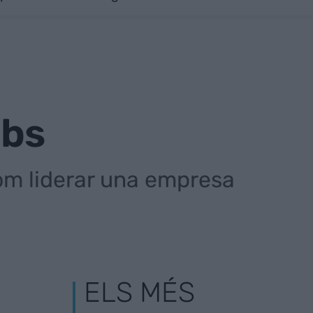
obs
 com liderar una empresa
ELS MÉS