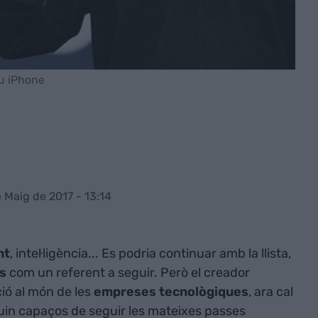
ou iPhone
 Maig de 2017 - 13:14
nt
, intel·ligència... Es podria continuar amb la llista,
s
com un referent a seguir. Però el creador
ció al món de les
empreses tecnològiques
, ara cal
uin capaços de seguir les mateixes passes