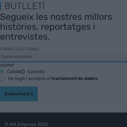
BUTLLETÍ
Segueix les nostres millors
històries, reportatges i
entrevistes.
CORREU ELECTRÒNIC
IDIOMA*
Català
Castellà
He llegit i accepto el
tractament de dades
.
Subscriure's
© VIA Empresa 2026