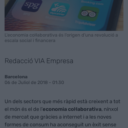
L'economia col·laborativa és l'origen d'una revolució a
escala social i financera
Redacció VIA Empresa
Barcelona
06 de Juliol de 2018 - 01:30
Un dels sectors que més ràpid està creixent a tot
el món és el de l’
economia col·laborativa
, nínxol
de mercat que gràcies a internet i a les noves
formes de consum ha aconseguit un èxit sense