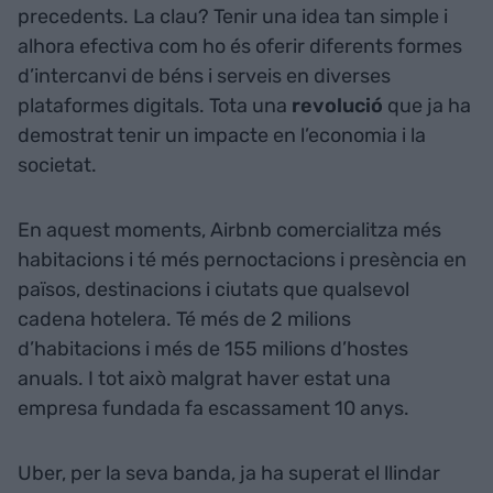
precedents. La clau? Tenir una idea tan simple i
alhora efectiva com ho és oferir diferents formes
d’intercanvi de béns i serveis en diverses
plataformes digitals. Tota una
revolució
que ja ha
demostrat tenir un impacte en l’economia i la
societat.
En aquest moments, Airbnb comercialitza més
habitacions i té més pernoctacions i presència en
països, destinacions i ciutats que qualsevol
cadena hotelera. Té més de 2 milions
d’habitacions i més de 155 milions d’hostes
anuals. I tot això malgrat haver estat una
empresa fundada fa escassament 10 anys.
Uber, per la seva banda, ja ha superat el llindar