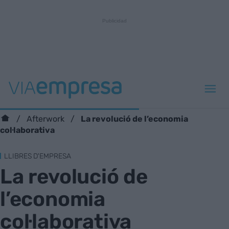
La revolució de l’economia
Afterwork
col·laborativa
LLIBRES D'EMPRESA
La revolució de
l’economia
col·laborativa