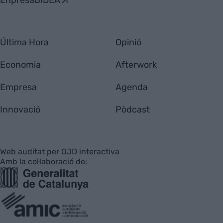
EnpresaBIDEA
Última Hora
Opinió
Economia
Afterwork
Empresa
Agenda
Innovació
Pòdcast
Web auditat per OJD interactiva
Amb la col·laboració de: