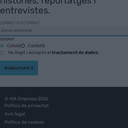
històries, reportatges i
entrevistes.
CORREU ELECTRÒNIC
IDIOMA*
Català
Castellà
He llegit i accepto el
tractament de dades
.
Subscriure's
© VIA Empresa 2026
Política de privacitat
Avís legal
Política de cookies