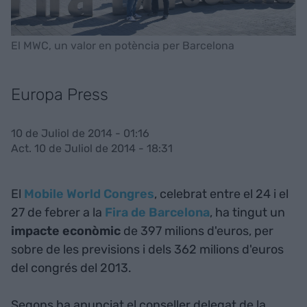
El MWC, un valor en potència per Barcelona
Europa Press
10 de Juliol de 2014 - 01:16
Act. 10 de Juliol de 2014 - 18:31
El
Mobile World Congres
, celebrat entre el 24 i el
27 de febrer a la
Fira de Barcelona
, ha tingut un
impacte econòmic
de 397 milions d'euros, per
sobre de les previsions i dels 362 milions d'euros
del congrés del 2013.
Segons ha anunciat el conseller delegat de la