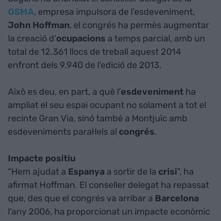
GSMA
, empresa impulsora de l'esdeveniment,
John Hoffman
, el congrés ha permès augmentar
la creació d'
ocupacions
a temps parcial, amb un
total de 12.361 llocs de treball aquest 2014
enfront dels 9.940 de l'edició de 2013.
Això es deu, en part, a què l'
esdeveniment
ha
ampliat el seu espai ocupant no solament a tot el
recinte Gran Via, sinó també a Montjuïc amb
esdeveniments paral·lels al
congrés
.
Impacte positiu
"Hem ajudat a
Espanya
a sortir de la
crisi
", ha
afirmat Hoffman. El conseller delegat ha repassat
que, des que el congrés va arribar a
Barcelona
l'any 2006, ha proporcionat un impacte econòmic