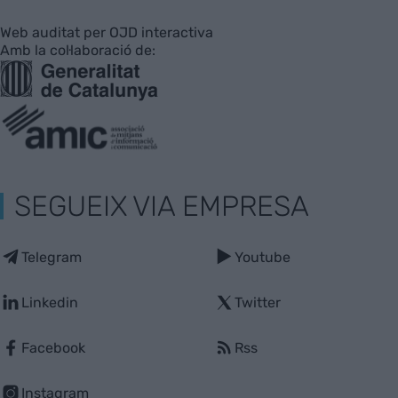
Web auditat per OJD interactiva
Amb la col·laboració de:
SEGUEIX VIA EMPRESA
Telegram
Youtube
Linkedin
Twitter
Facebook
Rss
Instagram