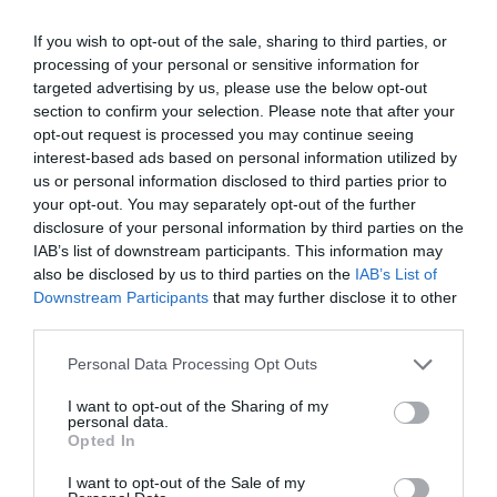
Estigues informat amb les últimes notícies d'actualitat
ACTIVAR ARA
If you wish to opt-out of the sale, sharing to third parties, or
processing of your personal or sensitive information for
targeted advertising by us, please use the below opt-out
section to confirm your selection. Please note that after your
opt-out request is processed you may continue seeing
interest-based ads based on personal information utilized by
us or personal information disclosed to third parties prior to
your opt-out. You may separately opt-out of the further
disclosure of your personal information by third parties on the
IAB’s list of downstream participants. This information may
also be disclosed by us to third parties on the
IAB’s List of
ELS MÉS LLEGITS
Downstream Participants
that may further disclose it to other
third parties.
Personal Data Processing Opt Outs
AVUI DESTAQUEM
I want to opt-out of the Sharing of my
personal data.
Opted In
I want to opt-out of the Sale of my