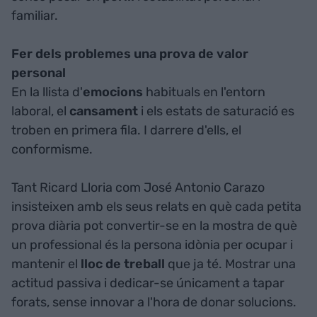
familiar.
Fer dels problemes una prova de valor
personal
En la llista d'
emocions
habituals en l'entorn
laboral, el
cansament
i els estats de saturació es
troben en primera fila. I darrere d'ells, el
conformisme.
Tant Ricard Lloria com José Antonio Carazo
insisteixen amb els seus relats en què cada petita
prova diària pot convertir-se en la mostra de què
un professional és la persona idònia per ocupar i
mantenir el
lloc de treball
que ja té. Mostrar una
actitud passiva i dedicar-se únicament a tapar
forats, sense innovar a l'hora de donar solucions.