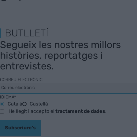
BUTLLETÍ
Segueix les nostres millors
històries, reportatges i
entrevistes.
CORREU ELECTRÒNIC
IDIOMA*
Català
Castellà
He llegit i accepto el
tractament de dades
.
Subscriure's