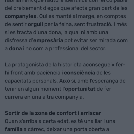
del creixement d'egos que afecta gran part de les
companyies
. Qui es manté al marge, en comptes
de sentir
orgull
per la feina, sent frustració. I més
si es tracta d'una dona, la qual ni amb una
disfressa d'
empresària
pot evitar ser mirada com
a
dona
i no com a professional del sector.
La protagonista de la historieta aconsegueix fer-
hi front amb paciència i
consciència
de les
capacitats personals. Això sí, amb l'esperança de
tenir en algun moment l'
oportunitat
de fer
carrera en una altra companyia.
Sortir de la zona de confort i arriscar
Quan s'arriba a certa edat, es té una llar i una
família
a càrrec, deixar una porta oberta a