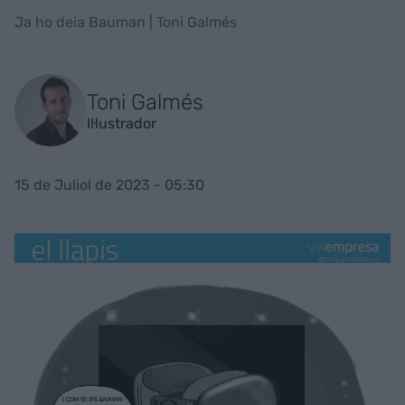
Ja ho deia Bauman | Toni Galmés
Toni Galmés
Il·lustrador
15 de Juliol de 2023 - 05:30