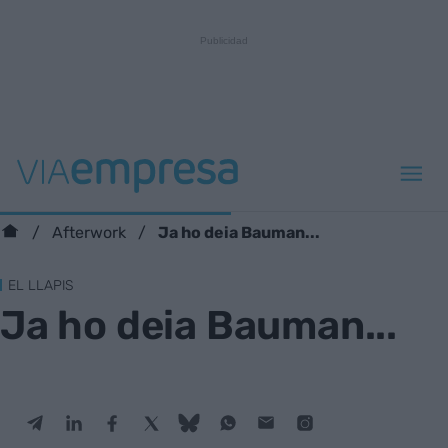
Ja ho deia Bauman...
Afterwork
EL LLAPIS
Ja ho deia Bauman...