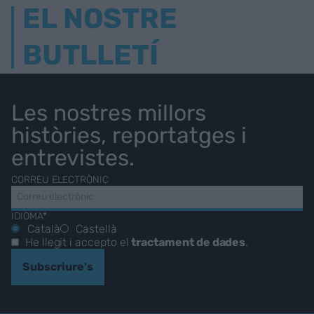
EL NOSTRE
BUTLLETÍ
Les nostres millors
històries, reportatges i
entrevistes.
CORREU ELECTRÒNIC
IDIOMA*
Català
Castellà
He llegit i accepto el
tractament de dades
.
Subscriure's