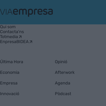
VIA
Empresa
Qui som
Contacta'ns
Totmedia
EnpresaBIDEA
Última Hora
Opinió
Economia
Afterwork
Empresa
Agenda
Innovació
Pòdcast