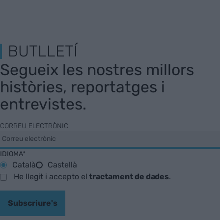
BUTLLETÍ
Segueix les nostres millors
històries, reportatges i
entrevistes.
CORREU ELECTRÒNIC
IDIOMA*
Català
Castellà
He llegit i accepto el
tractament de dades
.
Subscriure's