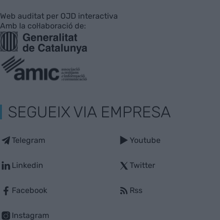
Web auditat per OJD interactiva
Amb la col·laboració de:
SEGUEIX VIA EMPRESA
Telegram
Youtube
Linkedin
Twitter
Facebook
Rss
Instagram