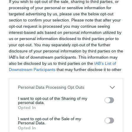
If you wish to opt-out of the sale, sharing to third parties, or
Estigues informat amb les últimes notícies d'actualitat
processing of your personal or sensitive information for
ACTIVAR ARA
targeted advertising by us, please use the below opt-out
section to confirm your selection. Please note that after your
opt-out request is processed you may continue seeing
interest-based ads based on personal information utilized by
us or personal information disclosed to third parties prior to
your opt-out. You may separately opt-out of the further
disclosure of your personal information by third parties on the
IAB’s list of downstream participants. This information may
also be disclosed by us to third parties on the
IAB’s List of
Downstream Participants
that may further disclose it to other
RELACIONADES
third parties.
Personal Data Processing Opt Outs
I want to opt-out of the Sharing of my
personal data.
Opted In
I want to opt-out of the Sale of my
Personal Data.
Opted In
Kim Jong-un, un
Xavier Sala-i-
Pujarà el coe