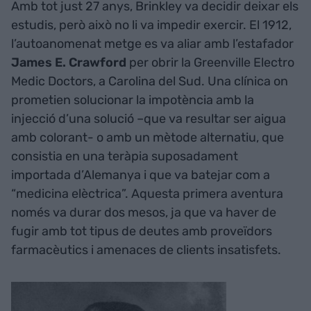
Amb tot just 27 anys, Brinkley va decidir deixar els
estudis, però això no li va impedir exercir. El 1912,
l’autoanomenat metge es va aliar amb l’estafador
James E. Crawford
per obrir la Greenville Electro
Medic Doctors, a Carolina del Sud. Una clínica on
prometien solucionar la impotència amb la
injecció d’una solució –que va resultar ser aigua
amb colorant- o amb un mètode alternatiu, que
consistia en una teràpia suposadament
importada d’Alemanya i que va batejar com a
“medicina elèctrica”. Aquesta primera aventura
només va durar dos mesos, ja que va haver de
fugir amb tot tipus de deutes amb proveïdors
farmacèutics i amenaces de clients insatisfets.