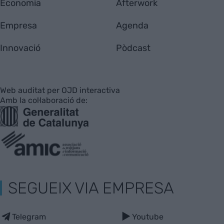
Economia
Afterwork
Empresa
Agenda
Innovació
Pòdcast
Web auditat per OJD interactiva
Amb la col·laboració de:
SEGUEIX VIA EMPRESA
Telegram
Youtube