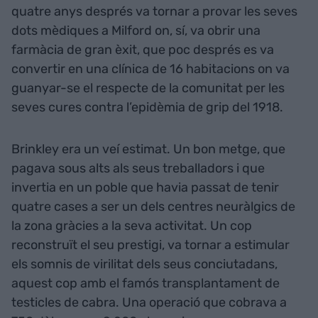
quatre anys després va tornar a provar les seves
dots mèdiques a Milford on, sí, va obrir una
farmàcia de gran èxit, que poc després es va
convertir en una clínica de 16 habitacions on va
guanyar-se el respecte de la comunitat per les
seves cures contra l’epidèmia de grip del 1918.
Brinkley era un veí estimat. Un bon metge, que
pagava sous alts als seus treballadors i que
invertia en un poble que havia passat de tenir
quatre cases a ser un dels centres neuràlgics de
la zona gràcies a la seva activitat. Un cop
reconstruït el seu prestigi, va tornar a estimular
els somnis de virilitat dels seus conciutadans,
aquest cop amb el famós transplantament de
testicles de cabra. Una operació que cobrava a