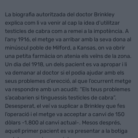
La biografia autoritzada del doctor Brinkley
explica com li va venir al cap la idea d’utilitzar
testicles de cabra com a remei a la impotència. A
l’any 1916, el metge va arribar amb la seva dona al
minúscul poble de Milford, a Kansas, on va obrir
una petita farmàcia on atenia els veïns de la zona.
Un dia del 1918, un dels pacient es va apropar i li
va demanar al doctor si el podia ajudar amb els
seus problemes d’erecció, al que l’ocurrent metge
va respondre amb un acudit: “Els teus problemes
s’acabarien si tinguessis testicles de cabra”.
Desesperat, el veí va suplicar a Brinkley que fes
l’operació i el metge va acceptar a canvi de 150
dòlars -1.800 al canvi actual-. Mesos després,
aquell primer pacient es va presentar a la botiga