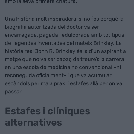
amb la seva primera criatura.
Una història molt inspiradora, si no fos perquè la
biografia autoritzada del doctor va ser
encarregada, pagada i edulcorada amb tot tipus
de llegendes inventades pel mateix Brinkley. La
història real John R. Brinkley és la d’un aspirant a
metge que no va ser capaç de treure’s la carrera
en una escola de medicina no convencional –ni
reconeguda oficialment- i que va acumular
escàndols per mala praxi i estafes allà per on va
passar.
Estafes i clíniques
alternatives