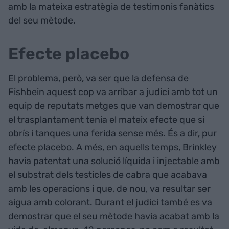
amb la mateixa estratègia de testimonis fanàtics
del seu mètode.
Efecte placebo
El problema, però, va ser que la defensa de
Fishbein aquest cop va arribar a judici amb tot un
equip de reputats metges que van demostrar que
el trasplantament tenia el mateix efecte que si
obrís i tanques una ferida sense més. És a dir, pur
efecte placebo. A més, en aquells temps, Brinkley
havia patentat una solució líquida i injectable amb
el substrat dels testicles de cabra que acabava
amb les operacions i que, de nou, va resultar ser
aigua amb colorant. Durant el judici també es va
demostrar que el seu mètode havia acabat amb la