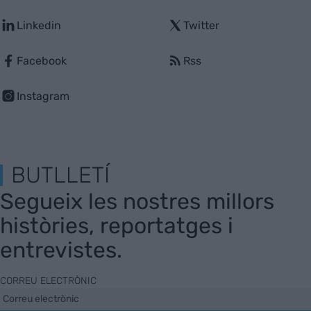
Linkedin
Twitter
Facebook
Rss
Instagram
BUTLLETÍ
Segueix les nostres millors
històries, reportatges i
entrevistes.
CORREU ELECTRÒNIC