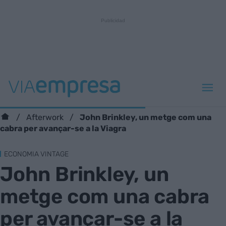
John Brinkley, un metge com una
Afterwork
cabra per avançar-se a la Viagra
ECONOMIA VINTAGE
John Brinkley, un
metge com una cabra
per avançar-se a la