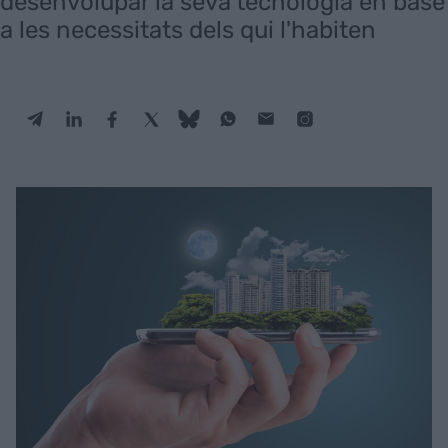
desenvolupar la seva tecnologia en base
a les necessitats dels qui l'habiten