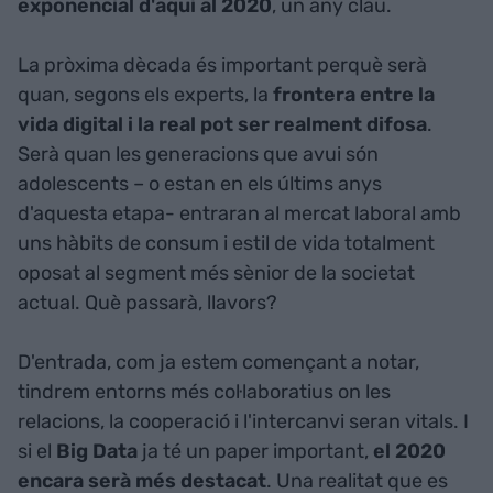
exponencial d'aquí al 2020
, un any clau.
La pròxima dècada és important perquè serà
quan, segons els experts, la
frontera entre la
vida digital i la real pot ser realment difosa
.
Serà quan les generacions que avui són
adolescents – o estan en els últims anys
d'aquesta etapa- entraran al mercat laboral amb
uns hàbits de consum i estil de vida totalment
oposat al segment més sènior de la societat
actual. Què passarà, llavors?
D'entrada, com ja estem començant a notar,
tindrem entorns més col·laboratius on les
relacions, la cooperació i l'intercanvi seran vitals. I
si el
Big Data
ja té un paper important,
el 2020
encara serà més destacat
. Una realitat que es