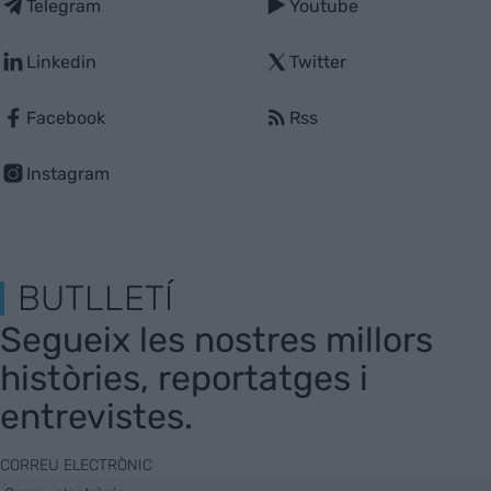
Telegram
Youtube
Linkedin
Twitter
Facebook
Rss
Instagram
BUTLLETÍ
Segueix les nostres millors
històries, reportatges i
entrevistes.
CORREU ELECTRÒNIC