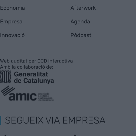
Economia
Afterwork
Empresa
Agenda
Innovació
Pòdcast
Web auditat per OJD interactiva
Amb la col·laboració de:
SEGUEIX VIA EMPRESA