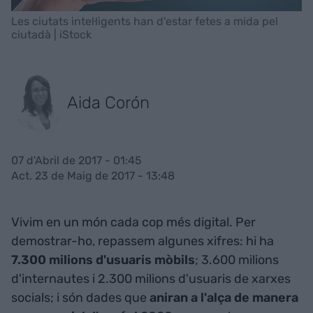
Les ciutats intel·ligents han d'estar fetes a mida pel
ciutadà | iStock
Aida Corón
07 d'Abril de 2017 - 01:45
Act. 23 de Maig de 2017 - 13:48
Vivim en un món cada cop més digital. Per
demostrar-ho, repassem algunes xifres: hi ha
7.300 milions d'usuaris mòbils
; 3.600 milions
d'internautes i 2.300 milions d'usuaris de xarxes
socials; i són dades que
aniran a l'alça de manera