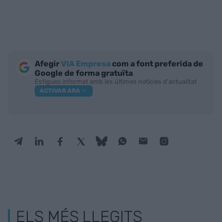
Afegir
VIA Empresa
com a font preferida de
Google de forma gratuïta
Estigues informat amb les últimes notícies d'actualitat
ACTIVAR ARA
ELS MÉS LLEGITS