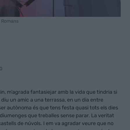
dna Romans
0
n, m'agrada fantasiejar amb la vida que tindria si
 diu un amic a una terrassa, en un dia entre
er autònoma és que tens festa quasi tots els dies
 diumenges que treballes sense parar. La veritat
 castells de núvols. I em va agradar veure que no