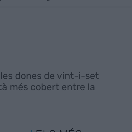
 les dones de vint-i-set
tà més cobert entre la