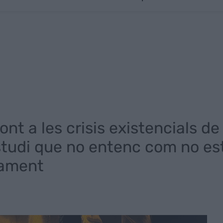
ont a les crisis existencials de
studi que no entenc com no es
tament