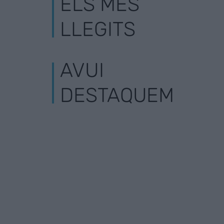
ELS MÉS
LLEGITS
AVUI
DESTAQUEM