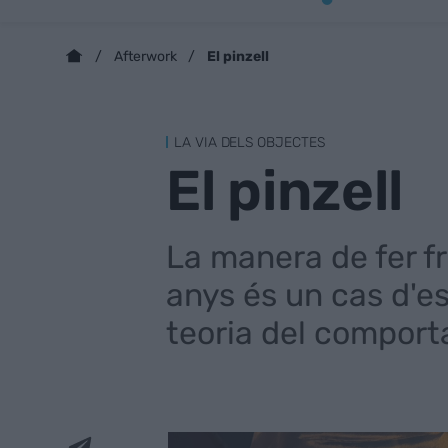
El pinzell
Afterwork
LA VIA DELS OBJECTES
El pinzell
La manera de fer fr
anys és un cas d'e
teoria del compor