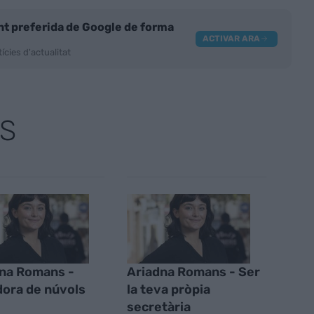
nt preferida de Google de forma
ACTIVAR ARA
ícies d'actualitat
S
na Romans -
Ariadna Romans - Ser
ora de núvols
la teva pròpia
secretària