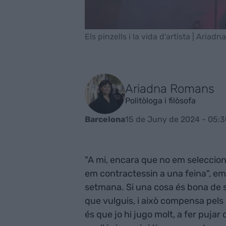
Els pinzells i la vida d'artista | Aria
Ariadna Romans
Politòloga i filòsofa
15 de Juny de 2024 - 05:3
Barcelona
"A mi, encara que no em seleccioni
em contractessin a una feina", em
setmana. Si una cosa és bona de s
que vulguis, i això compensa pels
és que jo hi jugo molt, a fer pujar