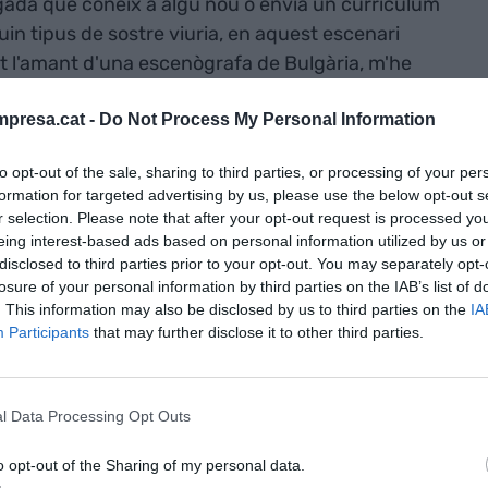
egada que coneix a algú nou o envia un currículum
in tipus de sostre viuria, en aquest escenari
at l'amant d'una escenògrafa de Bulgària, m'he
 un parell de vegades i he viscut a totes les
presa.cat -
Do Not Process My Personal Information
studi blau i vistes a un bosc urbà.
to opt-out of the sale, sharing to third parties, or processing of your per
vaig comprar unes aquarel·les i un llençol. Els
formation for targeted advertising by us, please use the below opt-out s
ltre rampell que m'havia agafat feia uns altres
r selection. Please note that after your opt-out request is processed y
eing interest-based ads based on personal information utilized by us or
a pintar al parc romantitzant la meva vida amb una
disclosed to third parties prior to your opt-out. You may separately opt-
 crisis existencials de les dones de vint-i-set
losure of your personal information by third parties on the IAB’s list of
tenc com no està més cobert entre la teoria del
. This information may also be disclosed by us to third parties on the
IA
locar el llençol preciós a la primera paret lliure
Participants
that may further disclose it to other third parties.
n dia, desvetllada abans d'anar a dormir, que vaig
 mica de context, la meva pobra mare em va
l Data Processing Opt Outs
neres possibles en les arts plàstiques i escèniques
 que no vam acabar mai de trobar cap encaix
o opt-out of the Sharing of my personal data.
creativitat sempre ha restat present. Amb el pinzell