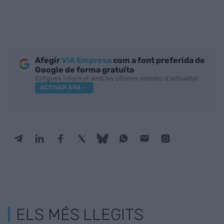
Afegir
VIA Empresa
com a font preferida de
Google de forma gratuïta
Estigues informat amb les últimes notícies d'actualitat
ACTIVAR ARA
ELS MÉS LLEGITS