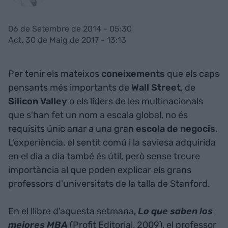
06 de Setembre de 2014 - 05:30
Act. 30 de Maig de 2017 - 13:13
Per tenir els mateixos
coneixements
que els caps
pensants més importants de
Wall Street
, de
Silicon Valley
o els líders de les multinacionals
que s'han fet un nom a escala global, no és
requisits únic anar a una gran
escola de negocis
.
L'experiència, el sentit comú i la saviesa adquirida
en el dia a dia també és útil, però sense treure
importància al que poden explicar els grans
professors d'universitats de la talla de Stanford.
En el llibre d'aquesta setmana,
Lo que saben los
mejores MBA
(Profit Editorial, 2009), el professor