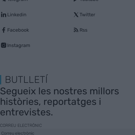
Linkedin
Twitter
Facebook
Rss
Instagram
BUTLLETÍ
Segueix les nostres millors
històries, reportatges i
entrevistes.
CORREU ELECTRÒNIC