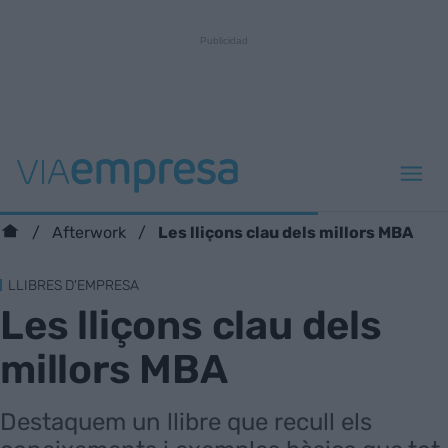
Les lliçons clau dels millors MBA
Afterwork
LLIBRES D'EMPRESA
Les lliçons clau dels
millors MBA
Destaquem un llibre que recull els