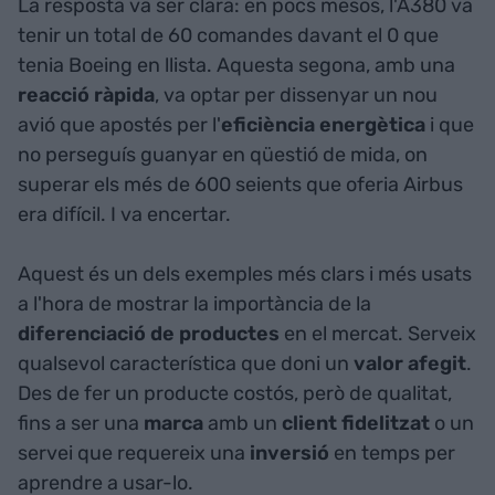
La resposta va ser clara: en pocs mesos, l'A380 va
tenir un total de 60 comandes davant el 0 que
tenia Boeing en llista. Aquesta segona, amb una
reacció ràpida
, va optar per dissenyar un nou
avió que apostés per l'
eficiència energètica
i que
no perseguís guanyar en qüestió de mida, on
superar els més de 600 seients que oferia Airbus
era difícil. I va encertar.
Aquest és un dels exemples més clars i més usats
a l'hora de mostrar la importància de la
diferenciació de productes
en el mercat. Serveix
qualsevol característica que doni un
valor afegit
.
Des de fer un producte costós, però de qualitat,
fins a ser una
marca
amb un
client fidelitzat
o un
servei que requereix una
inversió
en temps per
aprendre a usar-lo.