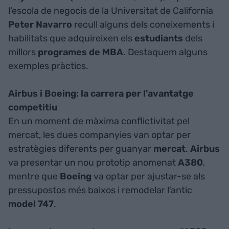
l'escola de negocis de la Universitat de California
Peter Navarro
recull alguns dels coneixements i
habilitats que adquireixen els
estudiants
dels
millors
programes de MBA
. Destaquem alguns
exemples pràctics.
Airbus i Boeing: la carrera per l'avantatge
competitiu
En un moment de màxima conflictivitat pel
mercat, les dues companyies van optar per
estratègies diferents per guanyar
mercat
.
Airbus
va presentar un nou prototip anomenat
A380
,
mentre que
Boeing
va optar per ajustar-se als
pressupostos més baixos i remodelar l'antic
model 747
.