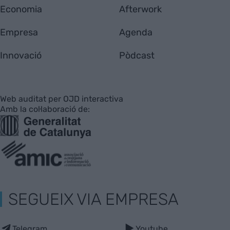
Economia
Afterwork
Empresa
Agenda
Innovació
Pòdcast
Web auditat per OJD interactiva
Amb la col·laboració de:
SEGUEIX VIA EMPRESA
Telegram
Youtube