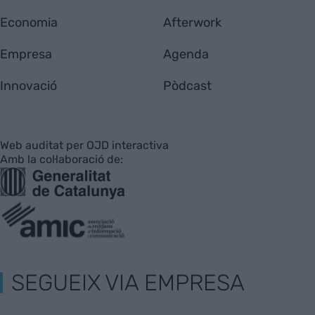
Economia
Afterwork
Empresa
Agenda
Innovació
Pòdcast
Web auditat per OJD interactiva
Amb la col·laboració de:
SEGUEIX VIA EMPRESA