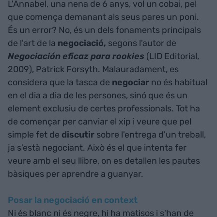
L'Annabel, una nena de 6 anys, vol un cobai, pel
que comença demanant als seus pares un poni.
És un error? No, és un dels fonaments principals
de l'art de la
negociació,
segons l'autor de
Negociación eficaz para rookie
s
(LID Editorial,
2009), Patrick Forsyth. Malauradament, es
considera que la tasca de
negociar
no és habitual
en el dia a dia de les persones, sinó que és un
element exclusiu de certes professionals. Tot ha
de començar per canviar el xip i veure que pel
simple fet de
discutir
sobre l'entrega d'un treball,
ja s'està negociant. Això és el que intenta fer
veure amb el seu llibre, on es detallen les pautes
bàsiques per aprendre a guanyar.
Posar la negociació en context
Ni és blanc ni és negre, hi ha matisos i s'han de