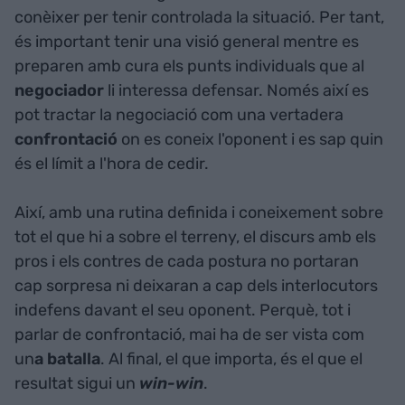
conèixer per tenir controlada la situació. Per tant,
és important tenir una visió general mentre es
preparen amb cura els punts individuals que al
negociador
li interessa defensar. Només així es
pot tractar la negociació com una vertadera
confrontació
on es coneix l'oponent i es sap quin
és el límit a l'hora de cedir.
Així, amb una rutina definida i coneixement sobre
tot el que hi a sobre el terreny, el discurs amb els
pros i els contres de cada postura no portaran
cap sorpresa ni deixaran a cap dels interlocutors
indefens davant el seu oponent. Perquè, tot i
parlar de confrontació, mai ha de ser vista com
un
a batalla
. Al final, el que importa, és el que el
resultat sigui un
win-win
.