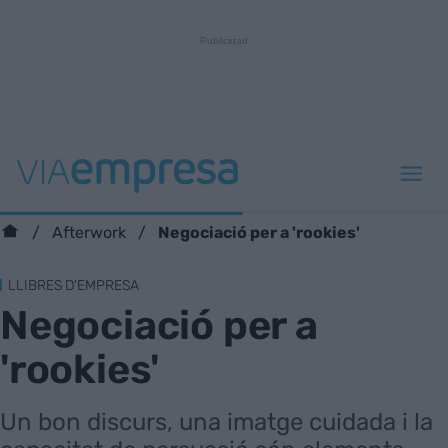
Negociació per a 'rookies'
Afterwork
LLIBRES D'EMPRESA
Negociació per a
'rookies'
Un bon discurs, una imatge cuidada i la