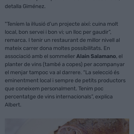
detalla Giménez.
"Teníem la il·lusió d'un projecte així: cuina molt
local, bon servei i bon vi; un lloc per gaudir”,
remarca. I tenir un restaurant de millor nivell al
mateix carrer dona moltes possibilitats. En
associació amb el sommelier
Alain Salamano
, el
planter de vins (també a copes) per acompanyar
el menjar tampoc va al darrere. “La selecció és
eminentment local i sempre de petits productors
que coneixem personalment. Tenim poc
percentatge de vins internacionals”, explica
Albert.