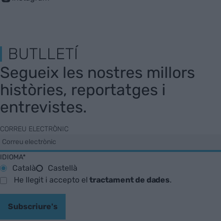
BUTLLETÍ
Segueix les nostres millors
històries, reportatges i
entrevistes.
CORREU ELECTRÒNIC
IDIOMA*
Català
Castellà
He llegit i accepto el
tractament de dades
.
Subscriure's