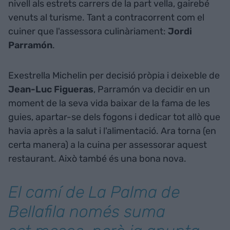
nivell als estrets carrers de la part vella, gairebé
venuts al turisme. Tant a contracorrent com el
cuiner que l'assessora culinàriament:
Jordi
Parramón
.
Exestrella Michelin per decisió pròpia i deixeble de
Jean-Luc Figueras
, Parramón va decidir en un
moment de la seva vida baixar de la fama de les
guies, apartar-se dels fogons i dedicar tot allò que
havia après a la salut i l'alimentació. Ara torna (en
certa manera) a la cuina per assessorar aquest
restaurant. Això també és una bona nova.
El camí de La Palma de
Bellafila només suma