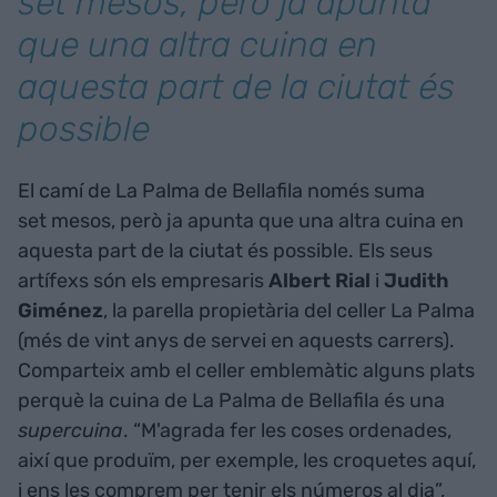
set mesos, però ja apunta
que una altra cuina en
aquesta part de la ciutat és
possible
El camí de La Palma de Bellafila només suma
set mesos, però ja apunta que una altra cuina en
aquesta part de la ciutat és possible. Els seus
artífexs són els empresaris
Albert Rial
i
Judith
Giménez
, la parella propietària del celler La Palma
(més de vint anys de servei en aquests carrers).
Comparteix amb el celler emblemàtic alguns plats
perquè la cuina de La Palma de Bellafila és una
supercuina
. “M'agrada fer les coses ordenades,
així que produïm, per exemple, les croquetes aquí,
i ens les comprem per tenir els números al dia”,