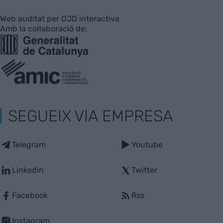
Web auditat per OJD interactiva
Amb la col·laboració de:
SEGUEIX VIA EMPRESA
Telegram
Youtube
Linkedin
Twitter
Facebook
Rss
Instagram