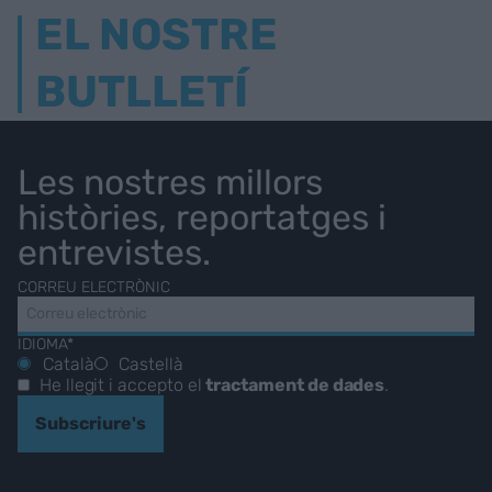
EL NOSTRE
BUTLLETÍ
Les nostres millors
històries, reportatges i
entrevistes.
CORREU ELECTRÒNIC
IDIOMA*
Català
Castellà
He llegit i accepto el
tractament de dades
.
Subscriure's