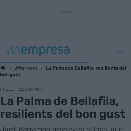
La Palma de Bellafila, resilients del
Afterwork
bon gust
TIQUET RESTAURANT
La Palma de Bellafila,
resilients del bon gust
Jordi Parramón assessora el local que