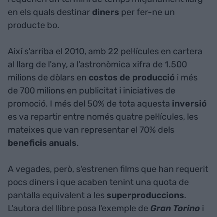
en els quals destinar
diners
per fer-ne un
producte bo.
Així s'arriba el 2010, amb 22 pel·lícules en cartera
al llarg de l'any, a l'astronòmica xifra de 1.500
milions de dòlars en
costos de producció
i més
de 700 milions en publicitat i iniciatives de
promoció. I més del 50% de tota aquesta
inversió
es va repartir entre només quatre pel·lícules, les
mateixes que van representar el 70% dels
beneficis anuals
.
A vegades, però, s'estrenen films que han requerit
pocs diners i que acaben tenint una quota de
pantalla equivalent a les
superproduccions
.
L'autora del llibre posa l'exemple de
Gran Torino
i