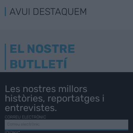
AVUI DESTAQUEM
EL NOSTRE
BUTLLETÍ
Les nostres millors
històries, reportatges i
entrevistes.
CORREU ELECTRÒNIC
IDIOMA*