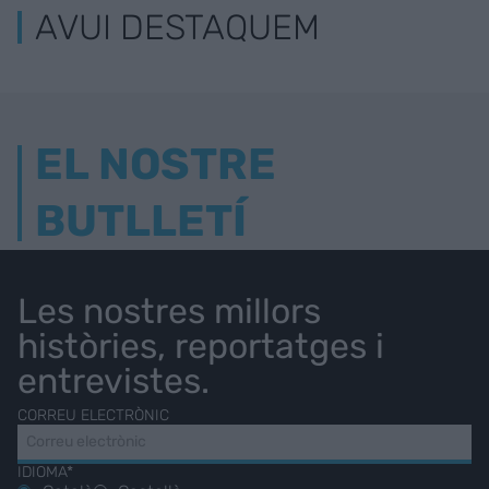
AVUI DESTAQUEM
EL NOSTRE
BUTLLETÍ
Les nostres millors
històries, reportatges i
entrevistes.
CORREU ELECTRÒNIC
IDIOMA*