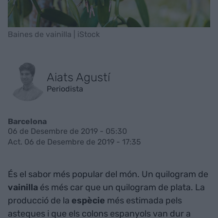
Baines de vainilla | iStock
Aiats Agustí
Periodista
Barcelona
06 de Desembre de 2019 - 05:30
Act. 06 de Desembre de 2019 - 17:35
És el sabor més popular del món. Un quilogram de
vainilla
és més car que un quilogram de plata. La
producció de la
espècie
més estimada pels
asteques i que els colons espanyols van dur a