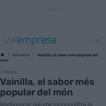
Vainilla, el sabor més popular del
Afterwork
món
PRÈMIUM
Vainilla, el sabor més
popular del món
Madagascar gairebé monopolitza la