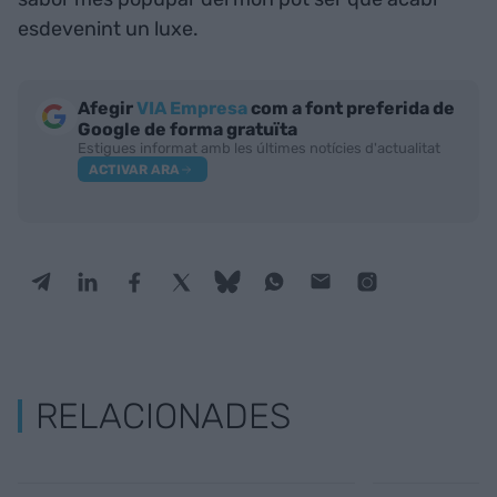
esdevenint un luxe.
Afegir
VIA Empresa
com a font preferida de
Google de forma gratuïta
Estigues informat amb les últimes notícies d'actualitat
ACTIVAR ARA
RELACIONADES