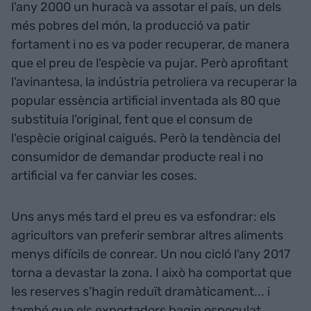
l'any 2000 un huracà va assotar el país, un dels
més pobres del món, la producció va patir
fortament i no es va poder recuperar, de manera
que el preu de l'espècie va pujar. Però aprofitant
l'avinantesa, la indústria petroliera va recuperar la
popular essència artificial inventada als 80 que
substituia l'original, fent que el consum de
l'espècie original caigués. Però la tendència del
consumidor de demandar producte real i no
artificial va fer canviar les coses.
Uns anys més tard el preu es va esfondrar: els
agricultors van preferir sembrar altres aliments
menys difícils de conrear. Un nou cicló l'any 2017
torna a devastar la zona. I això ha comportat que
les reserves s'hagin reduït dramàticament... i
també que els exportadors hagin especulat.