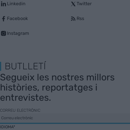
Linkedin
Twitter
Facebook
Rss
Instagram
BUTLLETÍ
Segueix les nostres millors
històries, reportatges i
entrevistes.
CORREU ELECTRÒNIC
IDIOMA*