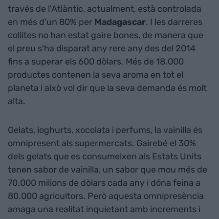
través de l'Atlàntic, actualment, està controlada
en més d'un 80% per
Madagascar
. I les darreres
collites no han estat gaire bones, de manera que
el preu s'ha disparat any rere any des del 2014
fins a superar els 600 dòlars. Més de 18.000
productes contenen la seva aroma en tot el
planeta i això vol dir que la seva demanda és molt
alta.
Gelats, ioghurts, xocolata i perfums, la vainilla és
omnipresent als supermercats. Gairebé el 30%
dels gelats que es consumeixen als Estats Units
tenen sabor de vainilla, un sabor que mou més de
70.000 milions de dòlars cada any i dóna feina a
80.000 agricultors. Però aquesta omnipresència
amaga una realitat inquietant amb increments i