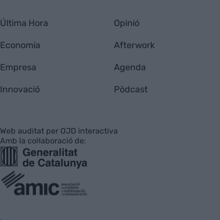
Última Hora
Opinió
Economia
Afterwork
Empresa
Agenda
Innovació
Pòdcast
Web auditat per OJD interactiva
Amb la col·laboració de: