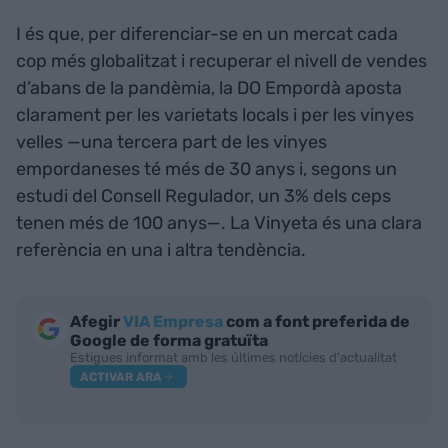
I és que, per diferenciar-se en un mercat cada
cop més globalitzat i recuperar el nivell de vendes
d’abans de la pandèmia, la DO Empordà aposta
clarament per les varietats locals i per les vinyes
velles —una tercera part de les vinyes
empordaneses té més de 30 anys i, segons un
estudi del Consell Regulador, un 3% dels ceps
tenen més de 100 anys—. La Vinyeta és una clara
referència en una i altra tendència.
Afegir
VIA Empresa
com a font preferida de
Google de forma gratuïta
Estigues informat amb les últimes notícies d'actualitat
ACTIVAR ARA