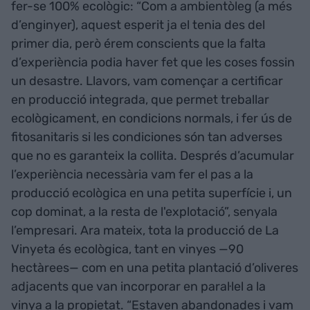
fer-se 100% ecològic: “Com a ambientòleg (a més
d’enginyer), aquest esperit ja el tenia des del
primer dia, però érem conscients que la falta
d’experiència podia haver fet que les coses fossin
un desastre. Llavors, vam començar a certificar
en producció integrada, que permet treballar
ecològicament, en condicions normals, i fer ús de
fitosanitaris si les condiciones són tan adverses
que no es garanteix la collita. Després d’acumular
l’experiència necessària vam fer el pas a la
producció ecològica en una petita superfície i, un
cop dominat, a la resta de l'explotació”, senyala
l’empresari. Ara mateix, tota la producció de La
Vinyeta és ecològica, tant en vinyes —90
hectàrees— com en una petita plantació d’oliveres
adjacents que van incorporar en paral·lel a la
vinya a la propietat. “Estaven abandonades i vam