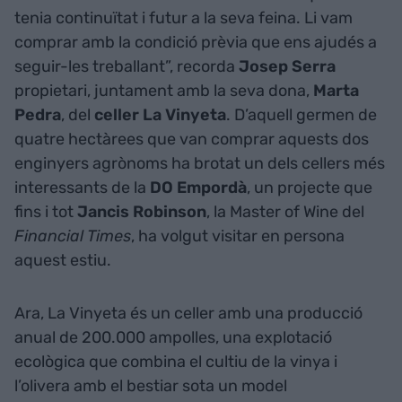
tenia continuïtat i futur a la seva feina. Li vam
comprar amb la condició prèvia que ens ajudés a
seguir-les treballant”, recorda
Josep Serra
propietari, juntament amb la seva dona,
Marta
Pedra
, del
celler La Vinyeta
. D’aquell germen de
quatre hectàrees que van comprar aquests dos
enginyers agrònoms ha brotat un dels cellers més
interessants de la
DO Empordà
, un projecte que
fins i tot
Jancis Robinson
, la Master of Wine del
Financial Times
, ha volgut visitar en persona
aquest estiu.
Ara, La Vinyeta és un celler amb una producció
anual de 200.000 ampolles, una explotació
ecològica que combina el cultiu de la vinya i
l’olivera amb el bestiar sota un model