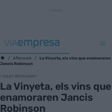
La Vinyeta, els vins que enamoraren
Afterwork
Jancis Robinson
TIQUET RESTAURANT
La Vinyeta, els vins que
enamoraren Jancis
Robinson