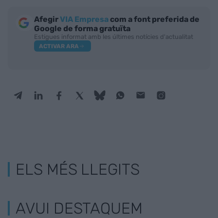
Afegir
VIA Empresa
com a font preferida de
Google de forma gratuïta
Estigues informat amb les últimes notícies d'actualitat
ACTIVAR ARA
ELS MÉS LLEGITS
AVUI DESTAQUEM