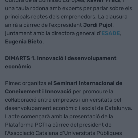
Cultura de la Comissió Europea,
Xavier Prats
, i
una taula rodona amb experts per parlar sobre els
principals reptes dels emprenedors. La clausura
anirà a càrrec de l'expresident
Jordi Pujol
,
juntament amb la directora general d'
ESADE
,
Eugenia Bieto
.
DIMARTS 1. Innovació i desenvolupament
econòmic
Pimec organitza el
Seminari Internacional de
Coneixement i Innovació
per promoure la
col·laboració entre empreses i universitats pel
desenvolupament econòmic i social de Catalunya.
L'acte començarà amb la presentació de la
Plataforma PCTI a càrrec del president de
l'Associació Catalana d'Universitats Públiques