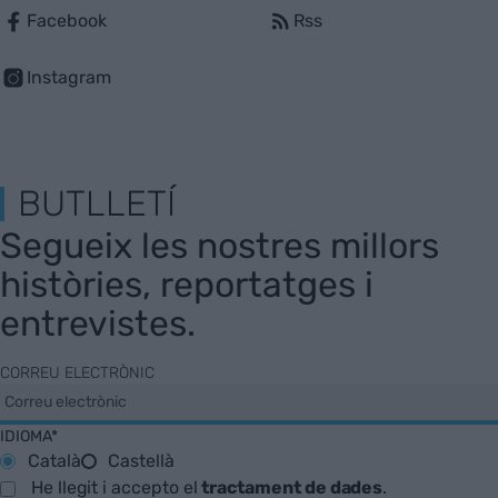
Facebook
Rss
Instagram
BUTLLETÍ
Segueix les nostres millors
històries, reportatges i
entrevistes.
CORREU ELECTRÒNIC
IDIOMA*
Català
Castellà
He llegit i accepto el
tractament de dades
.