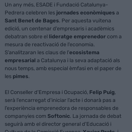
Un any més, ESADE i Fundació Catalunya-
Pedrera celebren les
jornades econòmiques
a
Sant Benet de Bages
. Per aquesta vuitena
edició, un centenar d'empresaris i acadèmics
debatran sobre el
lideratge
emprenedor
com a
mesura de reactivació de l'economia.
S'analitzaran les claus de l'
ecosistema
empresarial
a Catalunya i la seva adaptació als
nous temps, amb especial èmfasi en el paper de
les
pimes
.
El Conseller d'Empresa i Ocupació,
Felip Puig
,
serà l'encarregat d'iniciar l'acte i donarà pas a
l'experiència emprenedora de responsables de
companyies com
Softonic
. La jornada de debat
seguirà amb el director general d'Educació i