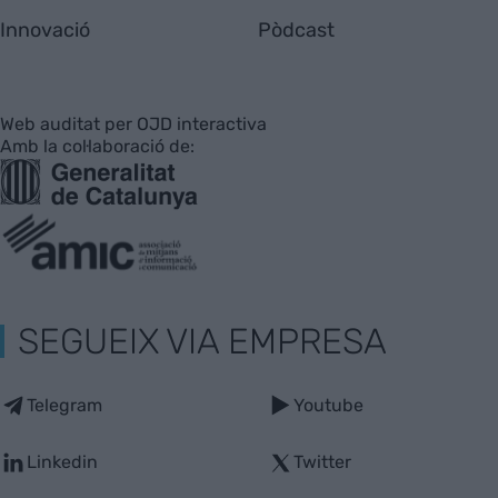
Innovació
Pòdcast
Web auditat per OJD interactiva
Amb la col·laboració de:
SEGUEIX VIA EMPRESA
Telegram
Youtube
Linkedin
Twitter