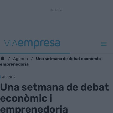
Una setmana de debat econòmic i
Agenda
emprenedoria
AGENDA
Una setmana de debat
econòmic i
emprenedoria