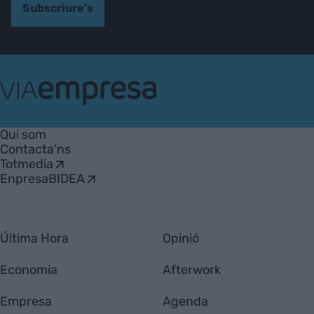
Subscriure's
VIA
Empresa
Qui som
Contacta'ns
Totmedia
EnpresaBIDEA
Última Hora
Opinió
Economia
Afterwork
Empresa
Agenda