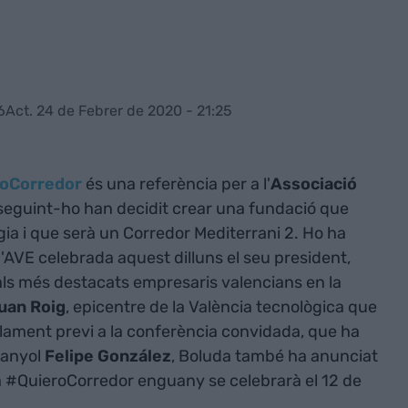
6
Act. 24 de Febrer de 2020 - 21:25
roCorredor
és una referència per a l'
Associació
 seguint-ho han decidit crear una fundació que
gia i que serà un Corredor Mediterrani 2. Ho ha
'AVE celebrada aquest dilluns el seu president,
als més destacats empresaris valencians en la
uan Roig
, epicentre de la València tecnològica que
rlament previ a la conferència convidada, que ha
panyol
Felipe González
, Boluda també ha anunciat
ma #QuieroCorredor enguany se celebrarà el 12 de