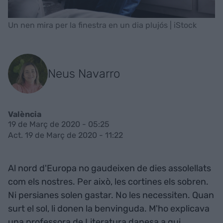
Un nen mira per la finestra en un dia plujós | iStock
Neus Navarro
València
19 de Març de 2020 - 05:25
Act. 19 de Març de 2020 - 11:22
Al nord d'Europa no gaudeixen de dies assolellats
com els nostres. Per això, les cortines els sobren.
Ni persianes solen gastar. No les necessiten. Quan
surt el sol, li donen la benvinguda. M'ho explicava
una professora de Literatura danesa a qui