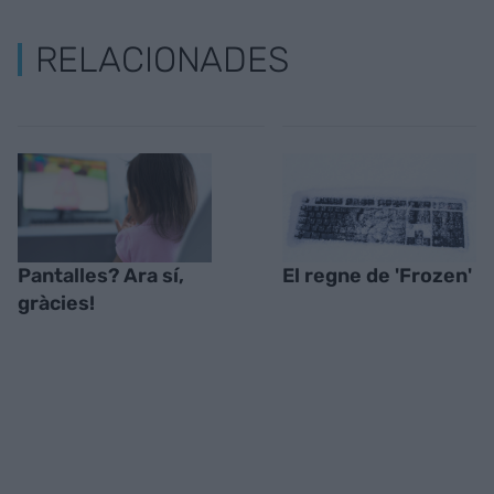
RELACIONADES
Pantalles? Ara sí,
El regne de 'Frozen'
gràcies!