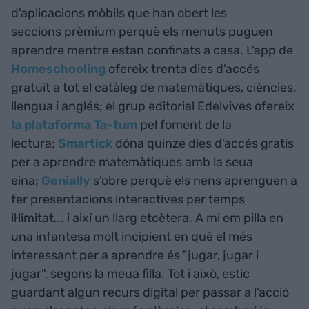
d'aplicacions mòbils que han obert les
seccions prèmium perquè els menuts puguen
aprendre mentre estan confinats a casa. L'app de
Homeschooling
ofereix trenta dies d'accés
gratuït a tot el catàleg de matemàtiques, ciències,
llengua i anglés; el grup editorial Edelvives ofereix
la plataforma Ta-tum
pel foment de la
lectura;
Smartick
dóna quinze dies d'accés gratis
per a aprendre matemàtiques amb la seua
eina;
Genially
s'obre perquè els nens aprenguen a
fer presentacions interactives per temps
il·limitat... i així un llarg etcètera. A mi em pilla en
una infantesa molt incipient en què el més
interessant per a aprendre és "jugar, jugar i
jugar", segons la meua filla. Tot i això, estic
guardant algun recurs digital per passar a l'acció