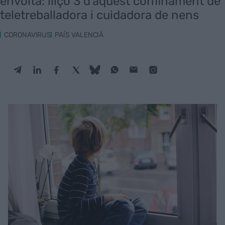
envolta: lliçó 3 d'aquest confinament de
teletreballadora i cuidadora de nens
CORONAVIRUS
PAÍS VALENCIÀ