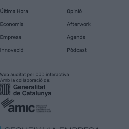
Última Hora
Opinió
Economia
Afterwork
Empresa
Agenda
Innovació
Pòdcast
Web auditat per OJD interactiva
Amb la col·laboració de: