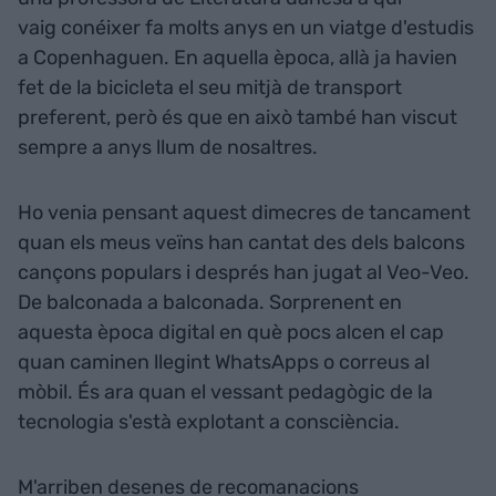
vaig conéixer fa molts anys en un viatge d'estudis
a Copenhaguen. En aquella època, allà ja havien
fet de la bicicleta el seu mitjà de transport
preferent, però és que en això també han viscut
sempre a anys llum de nosaltres.
Ho venia pensant aquest dimecres de tancament
quan els meus veïns han cantat des dels balcons
cançons populars i després han jugat al Veo-Veo.
De balconada a balconada. Sorprenent en
aquesta època digital en què pocs alcen el cap
quan caminen llegint WhatsApps o correus al
mòbil. És ara quan el vessant pedagògic de la
tecnologia s'està explotant a consciència.
M'arriben desenes de recomanacions