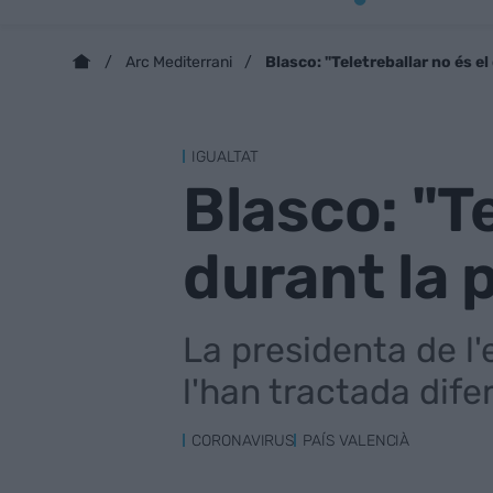
Blasco: "Teletreballar no és e
Arc Mediterrani
IGUALTAT
Blasco: "Te
durant la
La presidenta de l'
l'han tractada dife
CORONAVIRUS
PAÍS VALENCIÀ