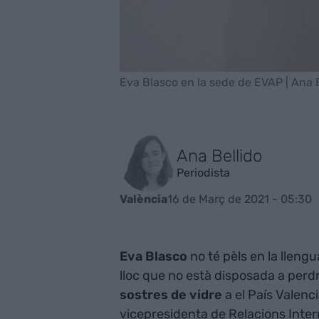
Eva Blasco en la sede de EVAP | Ana 
Ana Bellido
Periodista
16 de Març de 2021 - 05:30
València
Eva Blasco
no té pèls en la llengua
lloc que no està disposada a perd
sostres de vidre
a el País Valenci
vicepresidenta de Relacions Inte