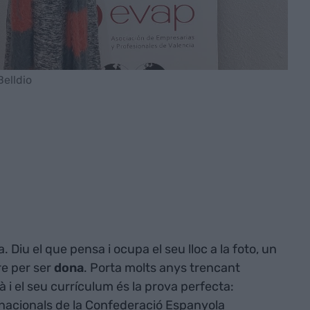
Belldio
. Diu el que pensa i ocupa el seu lloc a la foto, un
re per ser
dona
. Porta molts anys trencant
à i el seu currículum és la prova perfecta:
rnacionals de la Confederació Espanyola