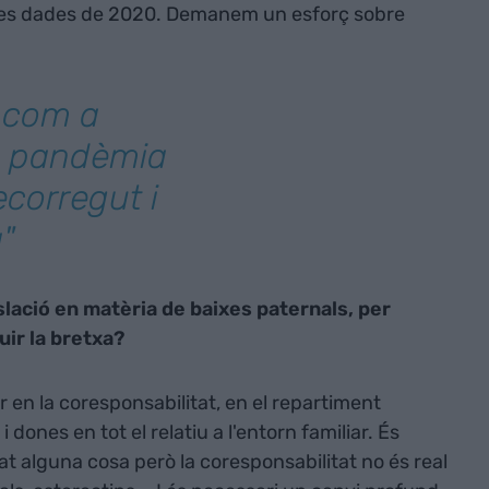
 les dades de 2020. Demanem un esforç sobre
 com a
a pandèmia
ecorregut i
"
slació en matèria de baixes paternals, per
uir la bretxa?
r en la coresponsabilitat, en el repartiment
dones en tot el relatiu a l'entorn familiar. És
t alguna cosa però la coresponsabilitat no és real