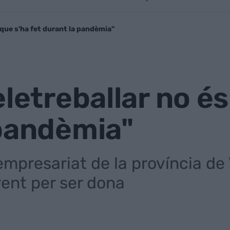
l que s'ha fet durant la pandèmia"
letreballar no és
 pandèmia"
empresariat de la província de
rent per ser dona