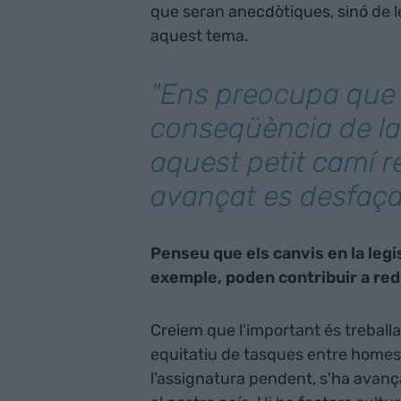
que seran anecdòtiques, sinó de
aquest tema.
"Ens preocupa que
conseqüència de l
aquest petit camí r
avançat es desfaça
Penseu que els canvis en la legi
exemple, poden contribuir a red
Creiem que l'important és treballa
equitatiu de tasques entre homes i 
l'assignatura pendent, s'ha avança