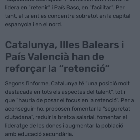
lidera en “retenir” i País Basc, en “facilitar”. Per
tant, el talent es concentra sobretot en la capital
espanyola i en el nord.
Catalunya, Illes Balears i
País Valencià han de
reforçar la “retenció”
Segons l’informe, Catalunya té “una posició molt
destacada en tots els aspectes del talent”, tot i
que “hauria de posar el focus en la retenció”. Per a
aconseguir-ho, proposen fomentar la “seguretat
ciutadana”, reduir la bretxa salarial, fomentar el
lideratge de les dones i augmentar la població
amb educació secundària.