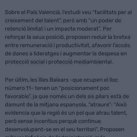
Sobre el País Valencià, l’estudi veu “facilitats per al
creixement del talent”, però amb “un poder de
retenció limitat i un impacte moderat”. Per
reforçar la seua posició, proposen reduir la bretxa
entre remuneració i productivitat, afavorir l’accés
de dones a lideratges i augmentar la despesa en
protecció social i protecció mediambiental.
Per últim, les Illes Balears -que ocupen el lloc
número 11- tenen un “posicionament poc
favorable”, ja que només un dels sis pilars està de
damunt de la mitjana espanyola, “atraure”: “Això
evidencia que la regió és un pol que atrau talent,
però sense incentius perquè continue
desenvolupant-se en el seu territori”. Proposen