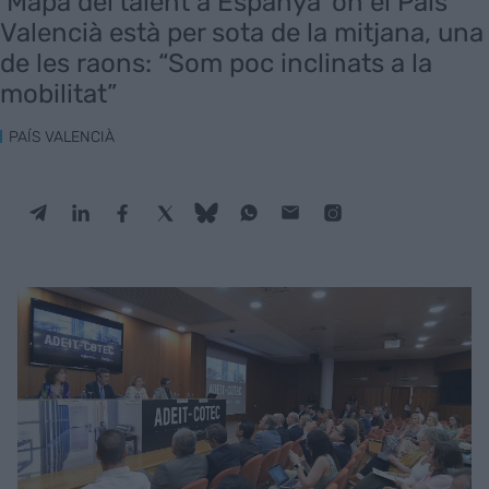
‘Mapa del talent a Espanya’ on el País
Valencià està per sota de la mitjana, una
de les raons: “Som poc inclinats a la
mobilitat”
PAÍS VALENCIÀ