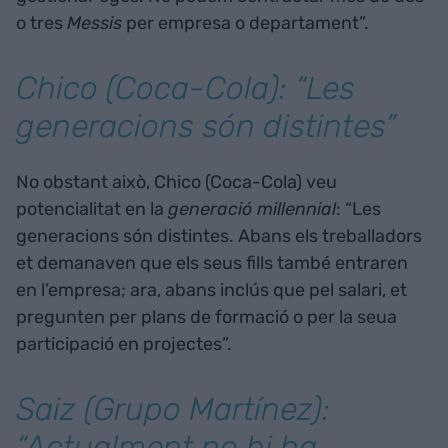
o tres
Messis
per empresa o departament”.
Chico (Coca-Cola): “Les
generacions són distintes”
No obstant això, Chico (Coca-Cola) veu
potencialitat en la
generació millennial
: “Les
generacions són distintes. Abans els treballadors
et demanaven que els seus fills també entraren
en l’empresa; ara, abans inclús que pel salari, et
pregunten per plans de formació o per la seua
participació en projectes”.
Saiz (Grupo Martínez):
“Actualment no hi ha