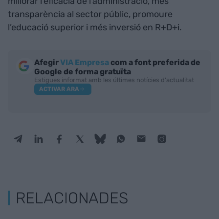
millorar l’eficàcia de l’administració, més
transparència al sector públic, promoure
l’educació superior i més inversió en R+D+i.
Afegir
VIA Empresa
com a font preferida de
Google de forma gratuïta
Estigues informat amb les últimes notícies d'actualitat
ACTIVAR ARA
RELACIONADES