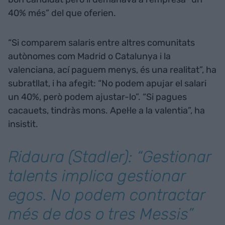
40% més” del que oferien.
“Si comparem salaris entre altres comunitats
autònomes com Madrid o Catalunya i la
valenciana, ací paguem menys, és una realitat”, ha
subratllat, i ha afegit: “No podem apujar el salari
un 40%, però podem ajustar-lo”. “Si pagues
cacauets, tindràs mons. Apel·le a la valentia”, ha
insistit.
Ridaura (Stadler): “Gestionar
talents implica gestionar
egos. No podem contractar
més de dos o tres
Messis
”