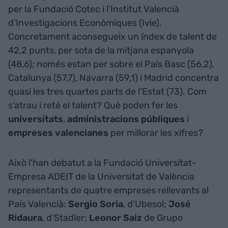
per la Fundació Cotec i l’Institut Valencià
d’Investigacions Econòmiques (Ivie).
Concretament aconsegueix un índex de talent de
42,2 punts, per sota de la mitjana espanyola
(48,6); només estan per sobre el País Basc (56,2),
Catalunya (57,7), Navarra (59,1) i Madrid concentra
quasi les tres quartes parts de l’Estat (73). Com
s’atrau i reté el talent? Què poden fer les
universitats
,
administracions públiques
i
empreses valencianes
per millorar les xifres?
Això l’han debatut a la Fundació Universitat-
Empresa ADEIT de la Universitat de València
representants de quatre empreses rellevants al
País Valencià:
Sergio Soria
, d’Ubesol;
José
Ridaura
, d’Stadler;
Leonor Saiz
de Grupo