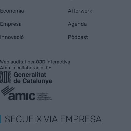
Economia
Afterwork
Empresa
Agenda
Innovació
Pòdcast
Web auditat per OJD interactiva
Amb la col·laboració de:
SEGUEIX VIA EMPRESA