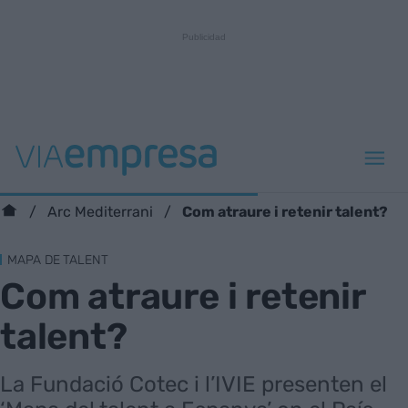
Com atraure i retenir talent?
Arc Mediterrani
MAPA DE TALENT
Com atraure i retenir
talent?
La Fundació Cotec i l’IVIE presenten el