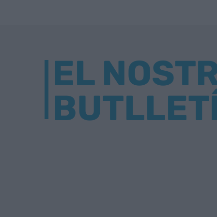
EL NOST
BUTLLET