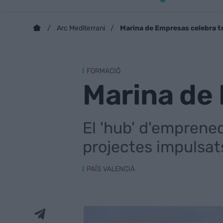
Marina de Empresas celebra t
Arc Mediterrani
FORMACIÓ
Marina de 
El 'hub' d'emprene
projectes impulsat
PAÍS VALENCIÀ