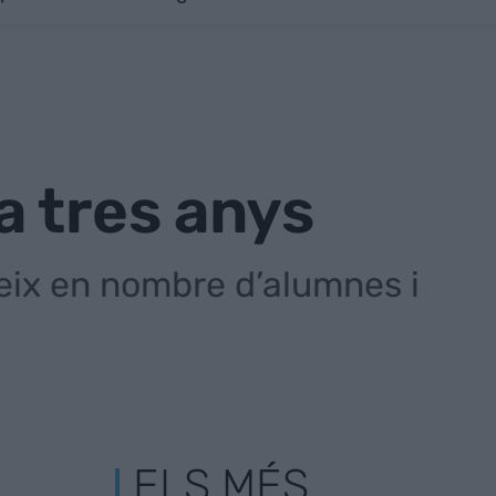
a tres anys
eix en nombre d’alumnes i
ELS MÉS