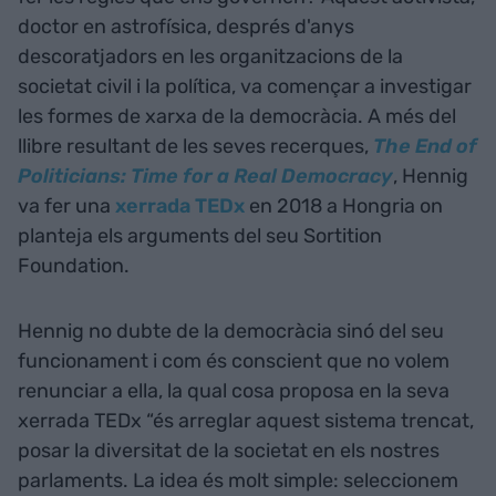
doctor en astrofísica, després d'anys
descoratjadors en les organitzacions de la
societat civil i la política, va començar a investigar
les formes de xarxa de la democràcia. A més del
llibre resultant de les seves recerques,
The End of
Politicians: Time for a Real Democracy
, Hennig
va fer una
xerrada TEDx
en 2018 a Hongria on
planteja els arguments del seu Sortition
Foundation.
Hennig no dubte de la democràcia sinó del seu
funcionament i com és conscient que no volem
renunciar a ella, la qual cosa proposa en la seva
xerrada TEDx “és arreglar aquest sistema trencat,
posar la diversitat de la societat en els nostres
parlaments. La idea és molt simple: seleccionem