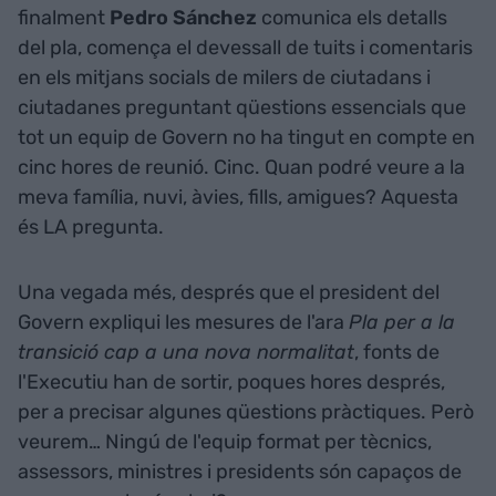
finalment
Pedro Sánchez
comunica els detalls
del pla, comença el devessall de tuits i comentaris
en els mitjans socials de milers de ciutadans i
ciutadanes preguntant qüestions essencials que
tot un equip de Govern no ha tingut en compte en
cinc hores de reunió. Cinc. Quan podré veure a la
meva família, nuvi, àvies, fills, amigues? Aquesta
és LA pregunta.
Una vegada més, després que el president del
Govern expliqui les mesures de l'ara
Pla per a la
transició cap a una nova normalitat
, fonts de
l'Executiu han de sortir, poques hores després,
per a precisar algunes qüestions pràctiques. Però
veurem… Ningú de l'equip format per tècnics,
assessors, ministres i presidents són capaços de