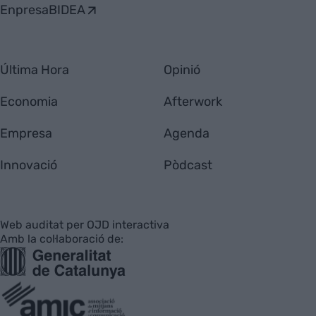
EnpresaBIDEA
Última Hora
Opinió
Economia
Afterwork
Empresa
Agenda
Innovació
Pòdcast
Web auditat per OJD interactiva
Amb la col·laboració de: