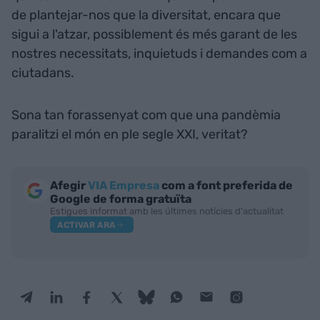
de plantejar-nos que la diversitat, encara que
sigui a l'atzar, possiblement és més garant de les
nostres necessitats, inquietuds i demandes com a
ciutadans.
Sona tan forassenyat com que una pandèmia
paralitzi el món en ple segle XXI, veritat?
Afegir
VIA Empresa
com a font preferida de
Google de forma gratuïta
Estigues informat amb les últimes notícies d'actualitat
ACTIVAR ARA