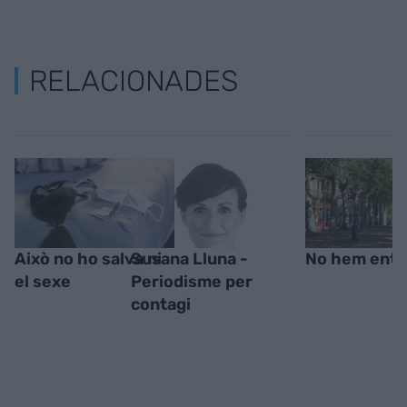
RELACIONADES
Això no ho salva ni
Susana Lluna -
No hem enté
el sexe
Periodisme per
contagi