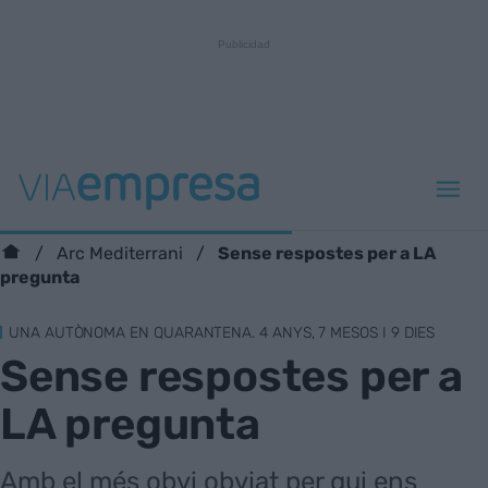
Sense respostes per a LA
Arc Mediterrani
pregunta
UNA AUTÒNOMA EN QUARANTENA. 4 ANYS, 7 MESOS I 9 DIES
Sense respostes per a
LA pregunta
Amb el més obvi obviat per qui ens