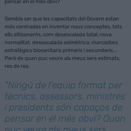
pensar en el més obvi?
Sembla ser que les capacitats del Govern estan
més centrades en inventar nous conceptes, tots
ells altisonants, com desescalada total, nova
normalitat, desescalada asimètrica, marcadors
estratègics biosanitaris primaris i secundaris...
Però de quan puc veure als meus sers estimats,
res de res.
"Ningú de l'equip format per
tècnics, assessors, ministres
i presidents són capaços de
pensar en el més obvi? Quan
puc veure als meus sers