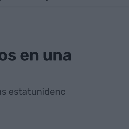
ros en una
ons estatunidenc