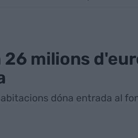
 26 milions d'eu
a
'habitacions dóna entrada al f