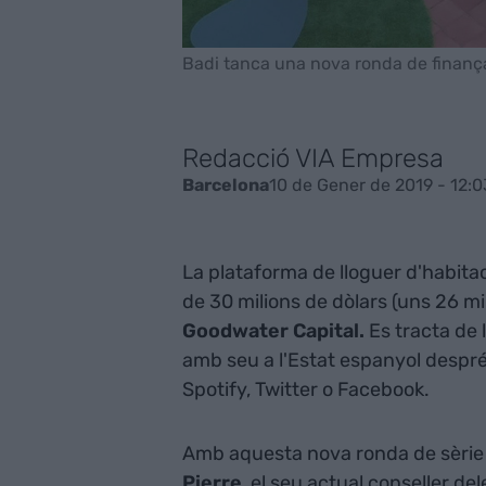
Badi tanca una nova ronda de financ
Redacció VIA Empresa
10 de Gener de 2019 - 12:0
Barcelona
La plataforma de lloguer d'habita
de 30 milions de dòlars (uns 26 mi
Goodwater Capital.
Es tracta de 
amb seu a l'Estat espanyol desp
Spotify, Twitter o Facebook.
Amb aquesta nova ronda de sèrie 
Pierre
, el seu actual conseller de