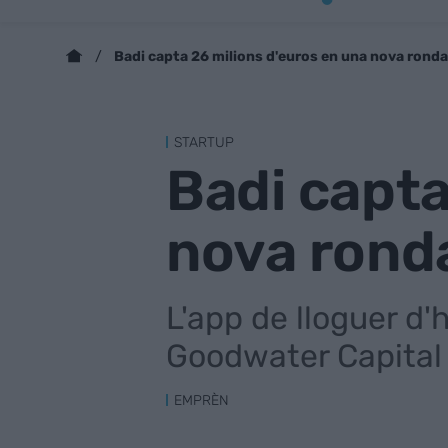
Badi capta 26 milions d'euros en una nova ronda
STARTUP
Badi capta
nova rond
L'app de lloguer d
Goodwater Capital
EMPRÈN