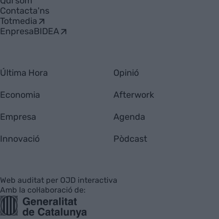
Qui som
Contacta'ns
Totmedia
EnpresaBIDEA
Última Hora
Opinió
Economia
Afterwork
Empresa
Agenda
Innovació
Pòdcast
Web auditat per OJD interactiva
Amb la col·laboració de: