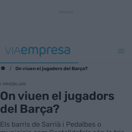
On viuen el jugadors del Barça?
IMMOBILIARI
On viuen el jugadors
del Barça?
Els barris de Sarrià i Pedalbes o