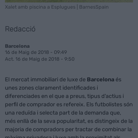
Xalet amb piscina a Esplugues | BarnesSpain
Redacció
Barcelona
16 de Maig de 2018 - 09:49
Act. 16 de Maig de 2018 - 9:50
El mercat immobiliari de luxe de
Barcelona
és
unes zones clarament identificades i
diferenciades en el que a preus, tipus d'actius i
perfil de comprador es refereix. Els futbolistes són
una reduïda i selecta part de la demanda que,
més enllà de la seva popularitat, es distingeix de la
majoria de compradors per tractar de combinar la
màxima privadesa i luxe amb la proximitat als