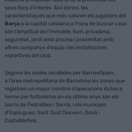
seus llocs d'interès. Així doncs, les
característiques que més valoren els jugadors del
Barça
a la capital catalana a l'hora de buscar casa
són l'amplitud de l'immoble, llum, privadesa,
seguretat, jardí amb piscina i proximitat amb
altres companys d'equip i les instal·lacions
esportives del club.
Segons les dades recollides per BarnesSpain,
a l'àrea metropolitana de Barcelona les zones que
registren un major nombre d'operacions dutes a
terme per futbolistes en els últims anys són els
barris de Pedralbes i Sarrià, i els municipis
d'Esplugues, Sant Just Desvern, Gavà i
Castelldefels.