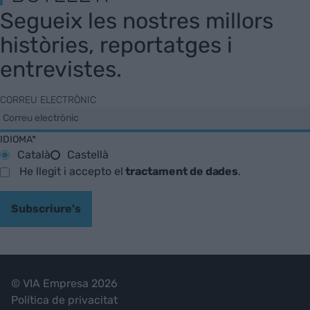
Segueix les nostres millors
històries, reportatges i
entrevistes.
CORREU ELECTRÒNIC
IDIOMA*
Català
Castellà
He llegit i accepto el
tractament de dades
.
Subscriure's
© VIA Empresa 2026
Política de privacitat