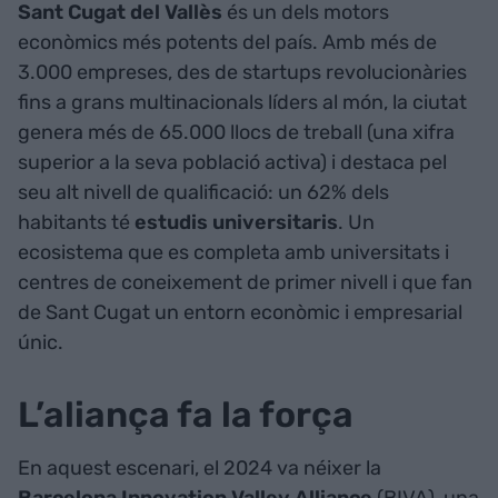
Sant Cugat del Vallès
és un dels motors
econòmics més potents del país. Amb més de
3.000 empreses, des de startups revolucionàries
fins a grans multinacionals líders al món, la ciutat
genera més de 65.000 llocs de treball (una xifra
superior a la seva població activa) i destaca pel
seu alt nivell de qualificació: un 62% dels
habitants té
estudis universitaris
. Un
ecosistema que es completa amb universitats i
centres de coneixement de primer nivell i que fan
de Sant Cugat un entorn econòmic i empresarial
únic.
L’aliança fa la força
En aquest escenari, el 2024 va néixer la
Barcelona Innovation Valley Alliance
(BIVA), una