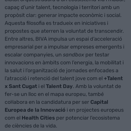
capaç d’unir talent, tecnologia i territori amb un
propòsit clar: generar impacte econòmic i social.
Aquesta filosofia es tradueix en iniciatives i
propostes que aterren la voluntat de transcendir.
Entre altres, BIVA impulsa un espai d’acceleració
empresarial per a impulsar empreses emergents i
escalar companyies, un
sandbox
per testar
innovacions en àmbits com l’energia, la mobilitat i
la salut i l’organització de jornades enfocades a
l’atracció i retenció del talent jove com el
+Talent
x Sant Cugat
i el
Talent
Day
. Amb la voluntat de
fer-se un lloc en el mapa europeu, també
col·labora en la candidatura per ser
Capital
Europea de la Innovació
i en projectes europeus
com el
Health
Cities
per potenciar l’ecosistema
de ciències de la vida.