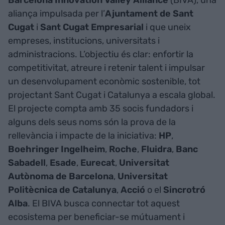
aliança impulsada per l’
Ajuntament de Sant
Cugat
i
Sant Cugat Empresarial
i que uneix
empreses, institucions, universitats i
administracions. L’objectiu és clar: enfortir la
competitivitat, atreure i retenir talent i impulsar
un desenvolupament econòmic sostenible, tot
projectant Sant Cugat i Catalunya a escala global.
El projecte compta amb 35 socis fundadors i
alguns dels seus noms són la prova de la
rellevància i impacte de la iniciativa:
HP
,
Boehringer
Ingelheim
,
Roche
,
Fluidra
,
Banc
Sabadell
,
Esade
,
Eurecat
,
Universitat
Autònoma de Barcelona
,
Universitat
Politècnica de Catalunya
,
Acció
o el
Sincrotró
Alba
. El BIVA busca connectar tot aquest
ecosistema per beneficiar-se mútuament i