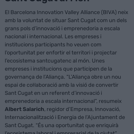
El Barcelona Innovation Valley Alliance (BIVA) neix
amb la voluntat de situar Sant Cugat com un dels
grans pols d’innovació i emprenedoria a escala
nacional i internacional. Les empreses i
institucions participants ho veuen com
l’oportunitat per enfortir el territori i projectar
l’ecosistema santcugatenc al món. Unes
empreses i institucions que participen de la
governança de l’Aliança. “L’Aliança obre un nou
espai de col·laboració amb la visió de convertir
Sant Cugat en un referent d’innovació i
emprenedoria a escala internacional”, resumeix
Albert Salarich
, regidor d’Empresa, Innovació,
Internacionalització i Energia de l’Ajuntament de
Sant Cugat. “És una oportunitat que enriquirà
l’ecosistema laboral i empresarial de la ciutat”,