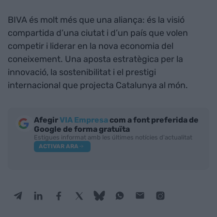
BIVA és molt més que una aliança: és la visió
compartida d’una ciutat i d’un país que volen
competir i liderar en la nova economia del
coneixement. Una aposta estratègica per la
innovació, la sostenibilitat i el prestigi
internacional que projecta Catalunya al món.
Afegir
VIA Empresa
com a font preferida de
Google de forma gratuïta
Estigues informat amb les últimes notícies d'actualitat
ACTIVAR ARA