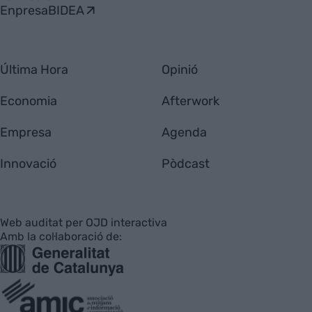
EnpresaBIDEA
Última Hora
Opinió
Economia
Afterwork
Empresa
Agenda
Innovació
Pòdcast
Web auditat per OJD interactiva
Amb la col·laboració de: