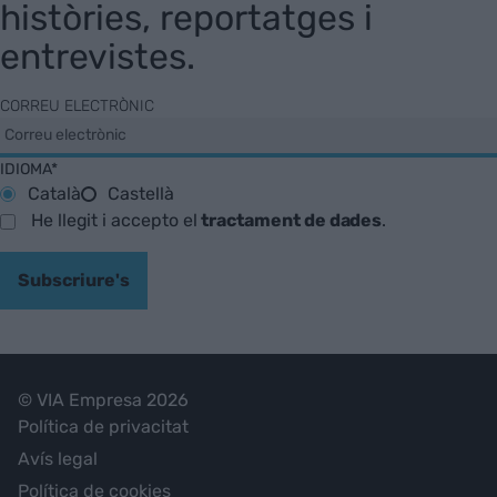
històries, reportatges i
entrevistes.
CORREU ELECTRÒNIC
IDIOMA*
Català
Castellà
He llegit i accepto el
tractament de dades
.
Subscriure's
© VIA Empresa 2026
Política de privacitat
Avís legal
Política de cookies