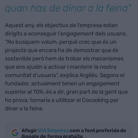
quan has de dinar a la feina"
Aquest any, els objectius de l’empresa estan
dirigits a aconseguir l’
engagement
dels usuaris.
“No busquem volum, perquè crec que és un
projecte que encara ha de demostrar que és
sostenible però hem de trobar els mecanismes
que ens ajudin a activar i mantenir la nostra
comunitat d’usuaris”, explica Argilés. Segons el
fundador, actualment tenen un
engagement
superior al 70%, és a dir, gran part de la gent que
ho prova, tornaria a utilitzar el Cocooking per
dinar a la feina.
Afegir
VIA Empresa
com a font preferida de
Google de forma gratuïta