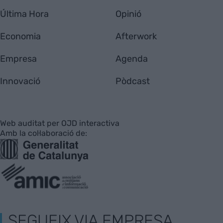
Última Hora
Opinió
Economia
Afterwork
Empresa
Agenda
Innovació
Pòdcast
Web auditat per OJD interactiva
Amb la col·laboració de:
SEGUEIX VIA EMPRESA