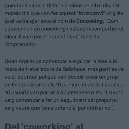
quinoa i a canvi ell li faria el dinar un altre dia. I el
mateix dia que van fer aquest "intercanvi", Argilés
ja el va batejar sota el nom de
Cocooking
. “Com
estàvem en un
coworking
i estàvem compartint el
dinar, li vam posar aquest nom”, recorda
l’emprenedor.
Quan Argilés va començar a explicar la idea a la
resta de treballadors de Betahaus, més gent es va
voler apuntar, pel que van decidir crear un grup
de Facebook amb els 10 primers usuaris. I aquests
10 usuaris van portar a 30 persones més. “Llavors
vaig començar a fer un seguiment del projecte i
vaig veure que tenia potencial per créixer sol”.
Del 'coworking' al