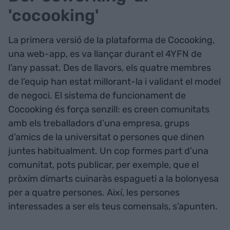
'cocooking'
La primera versió de la plataforma de Cocooking,
una web-app, es va llançar durant el 4YFN de
l’any passat. Des de llavors, els quatre membres
de l’equip han estat millorant-la i validant el model
de negoci. El sistema de funcionament de
Cocooking és força senzill: es creen comunitats
amb els treballadors d’una empresa, grups
d’amics de la universitat o persones que dinen
juntes habitualment. Un cop formes part d’una
comunitat, pots publicar, per exemple, que el
pròxim dimarts cuinaràs espagueti a la bolonyesa
per a quatre persones. Així, les persones
interessades a ser els teus comensals, s’apunten.