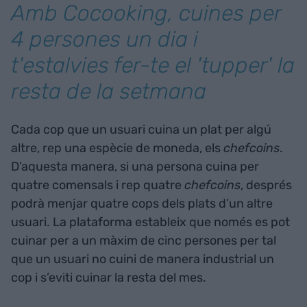
Amb Cocooking, cuines per
4 persones un dia i
t'estalvies fer-te el 'tupper' la
resta de la setmana
Cada cop que un usuari cuina un plat per algú
altre, rep una espècie de moneda, els
chefcoins
.
D’aquesta manera, si una persona cuina per
quatre comensals i rep quatre
chefcoins
, després
podrà menjar quatre cops dels plats d’un altre
usuari. La plataforma estableix que només es pot
cuinar per a un màxim de cinc persones per tal
que un usuari no cuini de manera industrial un
cop i s’eviti cuinar la resta del mes.