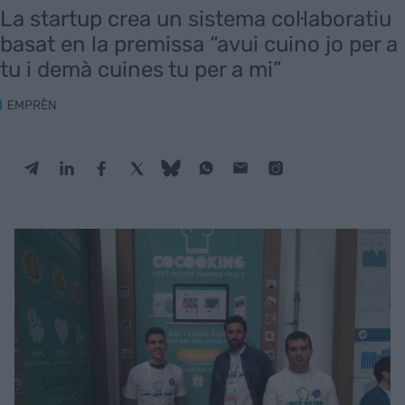
La startup crea un sistema col·laboratiu
basat en la premissa “avui cuino jo per a
tu i demà cuines tu per a mi”
EMPRÈN