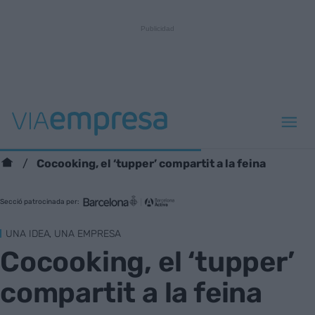
Cocooking, el ‘tupper’ compartit a la feina
Secció patrocinada per:
UNA IDEA, UNA EMPRESA
Cocooking, el ‘tupper’
compartit a la feina