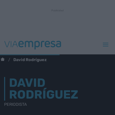
David Rodríguez
DAVID
RODRÍGUEZ
PERIODISTA