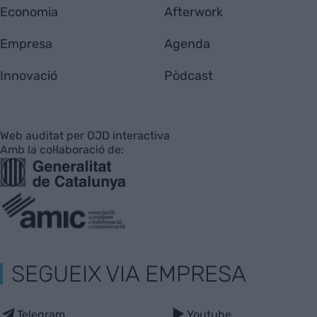
Economia
Afterwork
Empresa
Agenda
Innovació
Pòdcast
Web auditat per OJD interactiva
Amb la col·laboració de:
SEGUEIX VIA EMPRESA
Telegram
Youtube