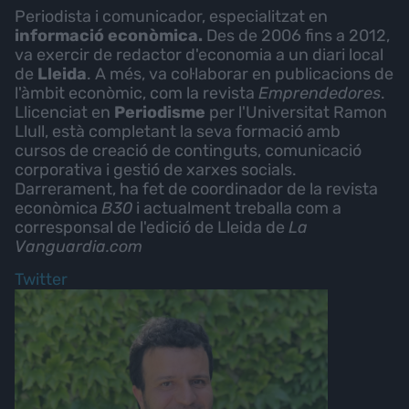
Periodista i comunicador, especialitzat en
informació econòmica.
Des de 2006 fins a 2012,
va exercir de redactor d'economia a un diari local
de
Lleida
. A més, va col·laborar en publicacions de
l'àmbit econòmic, com la revista
Emprendedores
.
Llicenciat en
Periodisme
per l'Universitat Ramon
Llull, està completant la seva formació amb
cursos de creació de continguts, comunicació
corporativa i gestió de xarxes socials.
Darrerament, ha fet de coordinador de la revista
econòmica
B30
i actualment treballa com a
corresponsal de l'edició de Lleida de
La
Vanguardia.com
Twitter