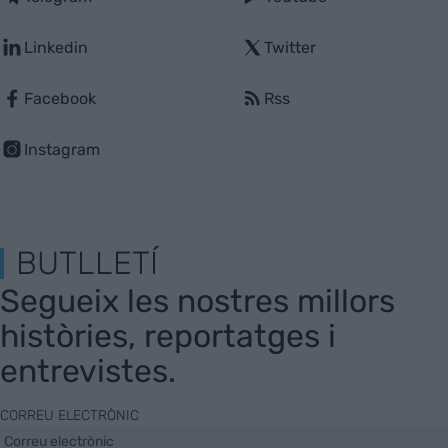
Linkedin
Twitter
Facebook
Rss
Instagram
BUTLLETÍ
Segueix les nostres millors
històries, reportatges i
entrevistes.
CORREU ELECTRÒNIC